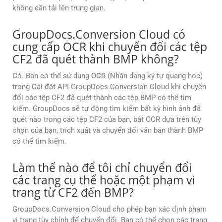
không cần tải lên trung gian.
GroupDocs.Conversion Cloud có
cung cấp OCR khi chuyển đổi các tệp
CF2 đã quét thành BMP không?
Có. Bạn có thể sử dụng OCR (Nhận dạng ký tự quang học)
trong Cài đặt API GroupDocs.Conversion Cloud khi chuyển
đổi các tệp CF2 đã quét thành các tệp BMP có thể tìm
kiếm. GroupDocs sẽ tự động tìm kiếm bất kỳ hình ảnh đã
quét nào trong các tệp CF2 của bạn, bật OCR dựa trên tùy
chọn của bạn, trích xuất và chuyển đổi văn bản thành BMP
có thể tìm kiếm.
Làm thế nào để tôi chỉ chuyển đổi
các trang cụ thể hoặc một phạm vi
trang từ CF2 đến BMP?
GroupDocs.Conversion Cloud cho phép bạn xác định phạm
vi trang tùy chỉnh để chuyển đổi. Bạn có thể chọn các trang