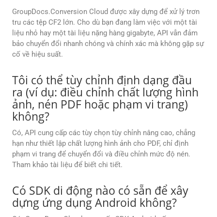
GroupDocs.Conversion Cloud được xây dựng để xử lý trơn
tru các tệp CF2 lớn. Cho dù bạn đang làm việc với một tài
liệu nhỏ hay một tài liệu nặng hàng gigabyte, API vẫn đảm
bảo chuyển đổi nhanh chóng và chính xác mà không gặp sự
cố về hiệu suất.
Tôi có thể tùy chỉnh định dạng đầu
ra (ví dụ: điều chỉnh chất lượng hình
ảnh, nén PDF hoặc phạm vi trang)
không?
Có, API cung cấp các tùy chọn tùy chỉnh nâng cao, chẳng
hạn như thiết lập chất lượng hình ảnh cho PDF, chỉ định
phạm vi trang để chuyển đổi và điều chỉnh mức độ nén.
Tham khảo tài liệu để biết chi tiết.
Có SDK di động nào có sẵn để xây
dựng ứng dụng Android không?