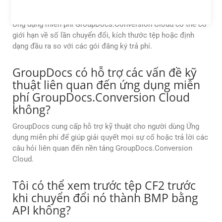
Cloud không?
Ứng dụng miễn phí GroupDocs.Conversion Cloud có thể có
giới hạn về số lần chuyển đổi, kích thước tệp hoặc định
dạng đầu ra so với các gói đăng ký trả phí.
GroupDocs có hỗ trợ các vấn đề kỹ
thuật liên quan đến ứng dụng miễn
phí GroupDocs.Conversion Cloud
không?
GroupDocs cung cấp hỗ trợ kỹ thuật cho người dùng Ứng
dụng miễn phí để giúp giải quyết mọi sự cố hoặc trả lời các
câu hỏi liên quan đến nền tảng GroupDocs.Conversion
Cloud.
Tôi có thể xem trước tệp CF2 trước
khi chuyển đổi nó thành BMP bằng
API không?