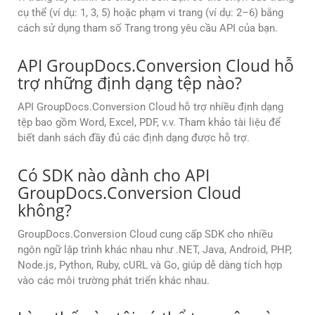
cụ thể (ví dụ: 1, 3, 5) hoặc phạm vi trang (ví dụ: 2–6) bằng
cách sử dụng tham số Trang trong yêu cầu API của bạn.
API GroupDocs.Conversion Cloud hỗ
trợ những định dạng tệp nào?
API GroupDocs.Conversion Cloud hỗ trợ nhiều định dạng
tệp bao gồm Word, Excel, PDF, v.v. Tham khảo tài liệu để
biết danh sách đầy đủ các định dạng được hỗ trợ.
Có SDK nào dành cho API
GroupDocs.Conversion Cloud
không?
GroupDocs.Conversion Cloud cung cấp SDK cho nhiều
ngôn ngữ lập trình khác nhau như .NET, Java, Android, PHP,
Node.js, Python, Ruby, cURL và Go, giúp dễ dàng tích hợp
vào các môi trường phát triển khác nhau.