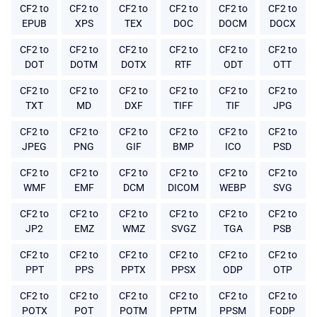
CF2 to
CF2 to
CF2 to
CF2 to
CF2 to
CF2 to
EPUB
XPS
TEX
DOC
DOCM
DOCX
CF2 to
CF2 to
CF2 to
CF2 to
CF2 to
CF2 to
DOT
DOTM
DOTX
RTF
ODT
OTT
CF2 to
CF2 to
CF2 to
CF2 to
CF2 to
CF2 to
TXT
MD
DXF
TIFF
TIF
JPG
CF2 to
CF2 to
CF2 to
CF2 to
CF2 to
CF2 to
JPEG
PNG
GIF
BMP
ICO
PSD
CF2 to
CF2 to
CF2 to
CF2 to
CF2 to
CF2 to
WMF
EMF
DCM
DICOM
WEBP
SVG
CF2 to
CF2 to
CF2 to
CF2 to
CF2 to
CF2 to
JP2
EMZ
WMZ
SVGZ
TGA
PSB
CF2 to
CF2 to
CF2 to
CF2 to
CF2 to
CF2 to
PPT
PPS
PPTX
PPSX
ODP
OTP
CF2 to
CF2 to
CF2 to
CF2 to
CF2 to
CF2 to
POTX
POT
POTM
PPTM
PPSM
FODP