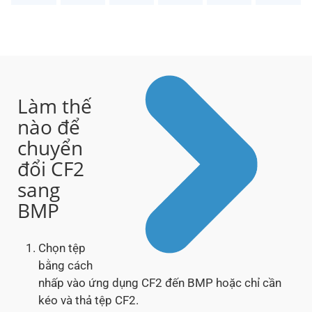
Làm thế
nào để
chuyển
đổi CF2
sang
BMP
Chọn tệp
bằng cách
nhấp vào ứng dụng CF2 đến BMP hoặc chỉ cần
kéo và thả tệp CF2.