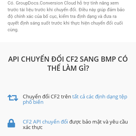
Có. GroupDocs.Conversion Cloud hỗ trợ tính năng xem
trước tài liệu trước khi chuyển đổi. Điều này giúp đảm bảo
độ chính xác của bố cục, kiểm tra định dạng và đưa ra
quyết định sáng suốt trước khi thực hiện chuyển đổi cuối
cùng.
API CHUYỂN ĐỔI CF2 SANG BMP CÓ
THỂ LÀM GÌ?
Chuyển đổi CF2 trên
tất cả các định dạng tệp
phổ biến
CF2 API chuyển đổi
được bảo mật và yêu cầu
xác thực