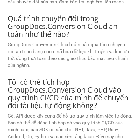
cầu chuyển đổi của bạn, đảm bảo trải nghiệm liền mạch.
Quá trình chuyển đổi trong
GroupDocs.Conversion Cloud an
toàn như thế nào?
GroupDocs.Conversion Cloud đảm bảo quá trình chuyển
đổi an toàn bằng cách mã hóa dữ liệu khi truyền và khi lưu
trữ, đồng thời tuân theo các giao thức bảo mật tiêu chuẩn
của ngành.
Tôi có thể tích hợp
GroupDocs.Conversion Cloud vào
quy trình CI/CD của mình để chuyển
đổi tài liệu tự động không?
Có, API được xây dựng để hỗ trợ quy trình làm việc tự động.
Bạn có thể dễ dàng tích hợp nó vào quy trình CI/CD của
mình bằng các SDK có sẵn cho .NET, Java, PHP, Ruby,
Android, Go, Python và các nền tảng khác. Điều này cho