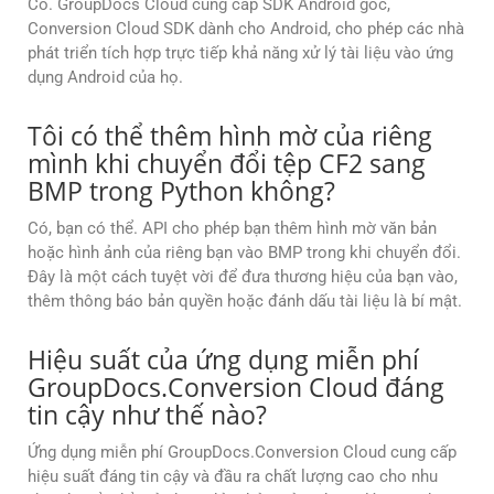
Có. GroupDocs Cloud cung cấp SDK Android gốc,
Conversion Cloud SDK dành cho Android, cho phép các nhà
phát triển tích hợp trực tiếp khả năng xử lý tài liệu vào ứng
dụng Android của họ.
Tôi có thể thêm hình mờ của riêng
mình khi chuyển đổi tệp CF2 sang
BMP trong Python không?
Có, bạn có thể. API cho phép bạn thêm hình mờ văn bản
hoặc hình ảnh của riêng bạn vào BMP trong khi chuyển đổi.
Đây là một cách tuyệt vời để đưa thương hiệu của bạn vào,
thêm thông báo bản quyền hoặc đánh dấu tài liệu là bí mật.
Hiệu suất của ứng dụng miễn phí
GroupDocs.Conversion Cloud đáng
tin cậy như thế nào?
Ứng dụng miễn phí GroupDocs.Conversion Cloud cung cấp
hiệu suất đáng tin cậy và đầu ra chất lượng cao cho nhu