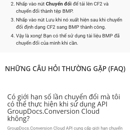
Nhấp vào nút
Chuyển đổi
để tải lên CF2 và
chuyển đổi thành tệp BMP.
Nhấp vào nút Lưu khi nó xuất hiện sau khi chuyển
đổi định dạng CF2 sang BMP thành công.
Vậy là xong! Bạn có thể sử dụng tài liệu BMP đã
chuyển đổi của mình khi cần.
NHỮNG CÂU HỎI THƯỜNG GẶP (FAQ)
Có giới hạn số lần chuyển đổi mà tôi
có thể thực hiện khi sử dụng API
GroupDocs.Conversion Cloud
không?
GroupDocs.Conversion Cloud API cung cấp giới hạn chuyển