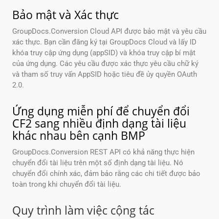
Bảo mật và Xác thực
GroupDocs.Conversion Cloud API được bảo mật và yêu cầu
xác thực. Bạn cần đăng ký tại GroupDocs Cloud và lấy ID
khóa truy cập ứng dụng (appSID) và khóa truy cập bí mật
của ứng dụng. Các yêu cầu được xác thực yêu cầu chữ ký
và tham số truy vấn AppSID hoặc tiêu đề ủy quyền OAuth
2.0.
Ứng dụng miễn phí để chuyển đổi
CF2 sang nhiều định dạng tài liệu
khác nhau bên cạnh BMP
GroupDocs.Conversion REST API có khả năng thực hiện
chuyển đổi tài liệu trên một số định dạng tài liệu. Nó
chuyển đổi chính xác, đảm bảo rằng các chi tiết được bảo
toàn trong khi chuyển đổi tài liệu.
Quy trình làm việc cộng tác