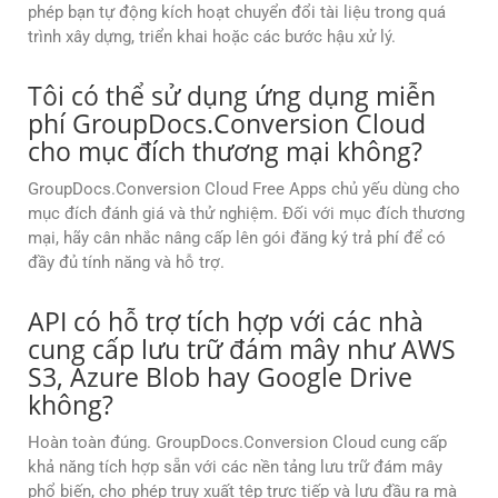
phép bạn tự động kích hoạt chuyển đổi tài liệu trong quá
trình xây dựng, triển khai hoặc các bước hậu xử lý.
Tôi có thể sử dụng ứng dụng miễn
phí GroupDocs.Conversion Cloud
cho mục đích thương mại không?
GroupDocs.Conversion Cloud Free Apps chủ yếu dùng cho
mục đích đánh giá và thử nghiệm. Đối với mục đích thương
mại, hãy cân nhắc nâng cấp lên gói đăng ký trả phí để có
đầy đủ tính năng và hỗ trợ.
API có hỗ trợ tích hợp với các nhà
cung cấp lưu trữ đám mây như AWS
S3, Azure Blob hay Google Drive
không?
Hoàn toàn đúng. GroupDocs.Conversion Cloud cung cấp
khả năng tích hợp sẵn với các nền tảng lưu trữ đám mây
phổ biến, cho phép truy xuất tệp trực tiếp và lưu đầu ra mà