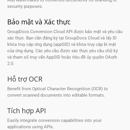
Add watermarks to converted documents for branding or
security purposes.
Bảo mật và Xác thực
GroupDocs.Conversion Cloud API được bảo mật và yêu cầu
xác thực. Bạn cần đăng ký tại GroupDocs Cloud và lấy ID
khóa truy cập ứng dụng (appSID) và khóa truy cập bí mật
của ứng dụng. Các yêu cầu được xác thực yêu cầu chữ ký
và tham số truy vấn AppSID hoặc tiêu đề ủy quyền OAuth
2.0.
Hỗ trợ OCR
Benefit from Optical Character Recognition (OCR) to
convert scanned documents into editable formats.
Tích hợp API
Easily integrate conversion capabilities into your
applications using APIs.