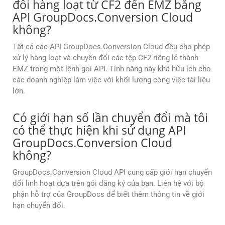
đổi hàng loạt từ CF2 đến EMZ bằng
API GroupDocs.Conversion Cloud
không?
Tất cả các API GroupDocs.Conversion Cloud đều cho phép
xử lý hàng loạt và chuyển đổi các tệp CF2 riêng lẻ thành
EMZ trong một lệnh gọi API. Tính năng này khá hữu ích cho
các doanh nghiệp làm việc với khối lượng công việc tài liệu
lớn.
Có giới hạn số lần chuyển đổi mà tôi
có thể thực hiện khi sử dụng API
GroupDocs.Conversion Cloud
không?
GroupDocs.Conversion Cloud API cung cấp giới hạn chuyển
đổi linh hoạt dựa trên gói đăng ký của bạn. Liên hệ với bộ
phận hỗ trợ của GroupDocs để biết thêm thông tin về giới
hạn chuyển đổi.