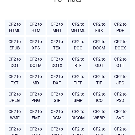
CF2 to
CF2 to
CF2 to
CF2 to
CF2 to
CF2 to
HTML
HTM
MHT
MHTML
FBX
PDF
CF2 to
CF2 to
CF2 to
CF2 to
CF2 to
CF2 to
EPUB
XPS
TEX
DOC
DOCM
DOCX
CF2 to
CF2 to
CF2 to
CF2 to
CF2 to
CF2 to
DOT
DOTM
DOTX
RTF
ODT
OTT
CF2 to
CF2 to
CF2 to
CF2 to
CF2 to
CF2 to
TXT
MD
DXF
TIFF
TIF
JPG
CF2 to
CF2 to
CF2 to
CF2 to
CF2 to
CF2 to
JPEG
PNG
GIF
BMP
ICO
PSD
CF2 to
CF2 to
CF2 to
CF2 to
CF2 to
CF2 to
WMF
EMF
DCM
DICOM
WEBP
SVG
CF2 to
CF2 to
CF2 to
CF2 to
CF2 to
CF2 to