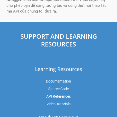
cho phép bạn dễ dàng tương tác và dùng thử mọi thao tác
mà API của chúng tôi đưa ra.
SUPPORT AND LEARNING
RESOURCES
Learning Resources
Documentation
Source Code
API References
Video Tutorials