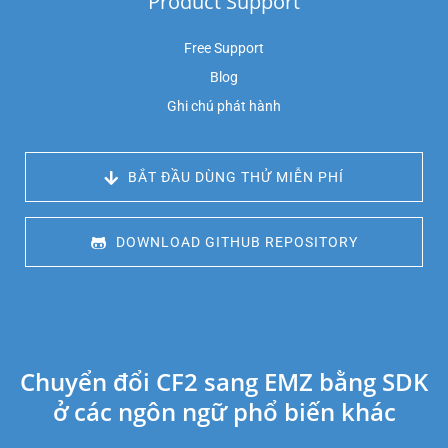
Product Support
Free Support
Blog
Ghi chú phát hành
 BẮT ĐẦU DÙNG THỬ MIỄN PHÍ
 DOWNLOAD GITHUB REPOSITORY
Chuyển đổi CF2 sang EMZ bằng SDK
ở các ngôn ngữ phổ biến khác