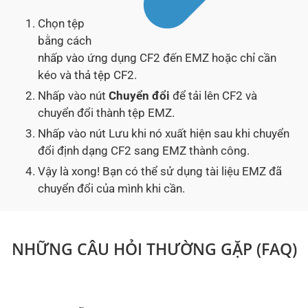
Chọn tệp
bằng cách
nhấp vào ứng dụng CF2 đến EMZ hoặc chỉ cần
kéo và thả tệp CF2.
Nhấp vào nút
Chuyển đổi
để tải lên CF2 và
chuyển đổi thành tệp EMZ.
Nhấp vào nút Lưu khi nó xuất hiện sau khi chuyển
đổi định dạng CF2 sang EMZ thành công.
Vậy là xong! Bạn có thể sử dụng tài liệu EMZ đã
chuyển đổi của mình khi cần.
NHỮNG CÂU HỎI THƯỜNG GẶP (FAQ)