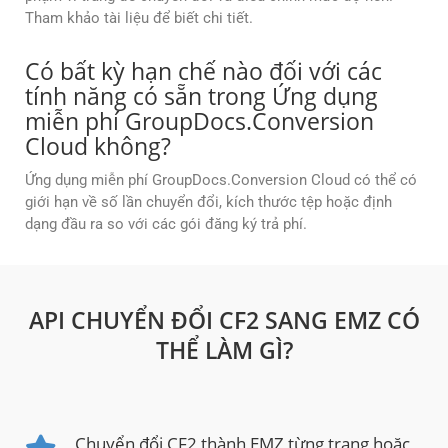
Tham khảo tài liệu để biết chi tiết.
Có bất kỳ hạn chế nào đối với các
tính năng có sẵn trong Ứng dụng
miễn phí GroupDocs.Conversion
Cloud không?
Ứng dụng miễn phí GroupDocs.Conversion Cloud có thể có
giới hạn về số lần chuyển đổi, kích thước tệp hoặc định
dạng đầu ra so với các gói đăng ký trả phí.
API CHUYỂN ĐỔI CF2 SANG EMZ CÓ
THỂ LÀM GÌ?
Chuyển đổi CF2 thành EMZ từng trang hoặc