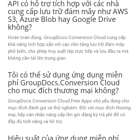
API có hỗ trợ tích hợp với các nhà
cung cấp lưu trữ đám mây như AWS
S3, Azure Blob hay Google Drive
không?
Hoàn toàn đúng. GroupDocs.Conversion Cloud cung cấp
khả năng tích hợp sẵn với các nền tảng lưu trữ đám mây
phổ biến, cho phép truy xuất tệp trực tiếp và lưu đầu ra mà
không cần tải lên trung gian.
Tôi có thể sử dụng ứng dụng miễn
phí GroupDocs.Conversion Cloud
cho mục đích thương mại không?
GroupDocs.Conversion Cloud Free Apps chủ yếu dùng cho
mục đích đánh giá và thử nghiệm. Đối với mục đích thương
mại, hãy cân nhắc nâng cấp lên gói đăng ký trả phí để có
đầy đủ tính năng và hỗ trợ.
Hiệu suất của ứng dụng miễn phí