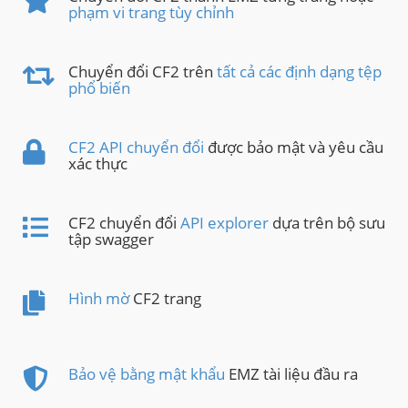
phạm vi trang tùy chỉnh
Chuyển đổi CF2 trên
tất cả các định dạng tệp
phổ biến
CF2 API chuyển đổi
được bảo mật và yêu cầu
xác thực
CF2 chuyển đổi
API explorer
dựa trên bộ sưu
tập swagger
Hình mờ
CF2 trang
Bảo vệ bằng mật khẩu
EMZ tài liệu đầu ra