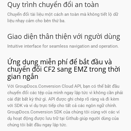
Quy trình chuyển đổi an toàn
Chuyển đổi tài liệu một cách an toàn mà không tiết lộ dữ
liệu nhạy cảm cho bên thứ ba.
Giao diện thân thiện với người dùng
Intuitive interface for seamless navigation and operation.
Ứng dụng miễn phí để bắt đầu và
chuyển đổi CF2 sang EMZ trong thời
gian ngắn
Với GroupDocs.Conversion Cloud API, bạn có thể bắt đầu
chuyển đổi các tệp của mình ngay lập tức vì không cần phải
cài đặt bất kỳ thứ gì. API được ghi chép rõ ràng và đi kèm
với SDK và ví dụ trực tiếp cho tất cả các ngôn ngữ chính.
GroupDocs.Conversion SDK của chúng tôi cùng với các ví
dụ hoạt động được lưu trữ tại Github giúp người dùng của
chúng tôi bắt đầu ngay lập tức.