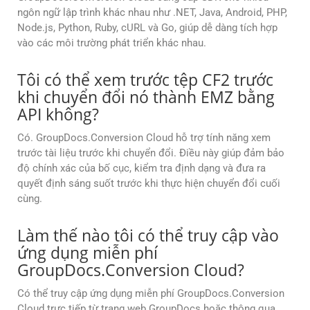
ngôn ngữ lập trình khác nhau như .NET, Java, Android, PHP,
Node.js, Python, Ruby, cURL và Go, giúp dễ dàng tích hợp
vào các môi trường phát triển khác nhau.
Tôi có thể xem trước tệp CF2 trước
khi chuyển đổi nó thành EMZ bằng
API không?
Có. GroupDocs.Conversion Cloud hỗ trợ tính năng xem
trước tài liệu trước khi chuyển đổi. Điều này giúp đảm bảo
độ chính xác của bố cục, kiểm tra định dạng và đưa ra
quyết định sáng suốt trước khi thực hiện chuyển đổi cuối
cùng.
Làm thế nào tôi có thể truy cập vào
ứng dụng miễn phí
GroupDocs.Conversion Cloud?
Có thể truy cập ứng dụng miễn phí GroupDocs.Conversion
Cloud trực tiếp từ trang web GroupDocs hoặc thông qua