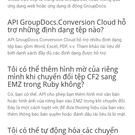
ứng dụng web hoặc ứng dụng di động GroupDocs.
API GroupDocs.Conversion Cloud hỗ
trợ những định dạng tệp nào?
API GroupDocs.Conversion Cloud hỗ trợ nhiều định dạng
tệp bao gồm Word, Excel, PDF, v.v. Tham khảo tài liệu để
biết danh sách đầy đủ các định dạng được hỗ trợ.
Tôi có thể thêm hình mờ của riêng
mình khi chuyển đổi tệp CF2 sang
EMZ trong Ruby không?
Có, bạn có thể. API cho phép bạn thêm hình mờ văn bản
hoặc hình ảnh của riêng bạn vào EMZ trong khi chuyển đổi.
Đây là một cách tuyệt vời để đưa thương hiệu của bạn vào,
thêm thông báo bản quyền hoặc đánh dấu tài liệu là bí mật.
Tôi có thể tự động hóa các chuyển