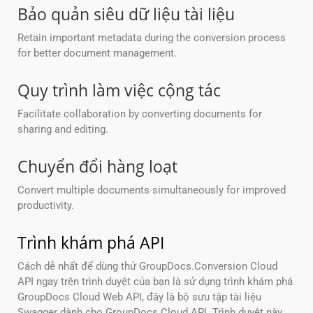
Bảo quản siêu dữ liệu tài liệu
Retain important metadata during the conversion process
for better document management.
Quy trình làm việc cộng tác
Facilitate collaboration by converting documents for
sharing and editing.
Chuyển đổi hàng loạt
Convert multiple documents simultaneously for improved
productivity.
Trình khám phá API
Cách dễ nhất để dùng thử GroupDocs.Conversion Cloud
API ngay trên trình duyệt của bạn là sử dụng trình khám phá
GroupDocs Cloud Web API, đây là bộ sưu tập tài liệu
Swagger dành cho GroupDocs Cloud API. Trình duyệt này