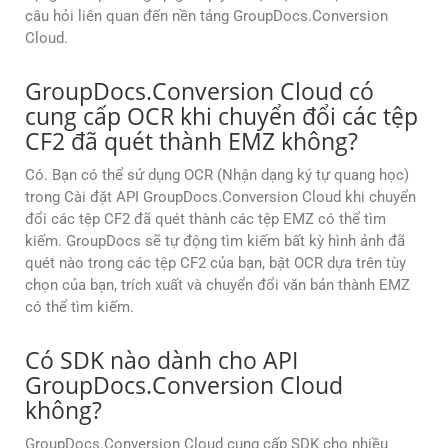
câu hỏi liên quan đến nền tảng GroupDocs.Conversion
Cloud.
GroupDocs.Conversion Cloud có
cung cấp OCR khi chuyển đổi các tệp
CF2 đã quét thành EMZ không?
Có. Bạn có thể sử dụng OCR (Nhận dạng ký tự quang học)
trong Cài đặt API GroupDocs.Conversion Cloud khi chuyển
đổi các tệp CF2 đã quét thành các tệp EMZ có thể tìm
kiếm. GroupDocs sẽ tự động tìm kiếm bất kỳ hình ảnh đã
quét nào trong các tệp CF2 của bạn, bật OCR dựa trên tùy
chọn của bạn, trích xuất và chuyển đổi văn bản thành EMZ
có thể tìm kiếm.
Có SDK nào dành cho API
GroupDocs.Conversion Cloud
không?
GroupDocs.Conversion Cloud cung cấp SDK cho nhiều