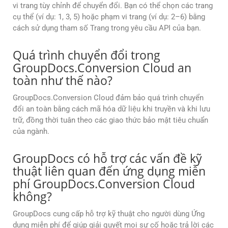
vi trang tùy chỉnh để chuyển đổi. Bạn có thể chọn các trang
cụ thể (ví dụ: 1, 3, 5) hoặc phạm vi trang (ví dụ: 2–6) bằng
cách sử dụng tham số Trang trong yêu cầu API của bạn.
Quá trình chuyển đổi trong
GroupDocs.Conversion Cloud an
toàn như thế nào?
GroupDocs.Conversion Cloud đảm bảo quá trình chuyển
đổi an toàn bằng cách mã hóa dữ liệu khi truyền và khi lưu
trữ, đồng thời tuân theo các giao thức bảo mật tiêu chuẩn
của ngành.
GroupDocs có hỗ trợ các vấn đề kỹ
thuật liên quan đến ứng dụng miễn
phí GroupDocs.Conversion Cloud
không?
GroupDocs cung cấp hỗ trợ kỹ thuật cho người dùng Ứng
dụng miễn phí để giúp giải quyết mọi sự cố hoặc trả lời các