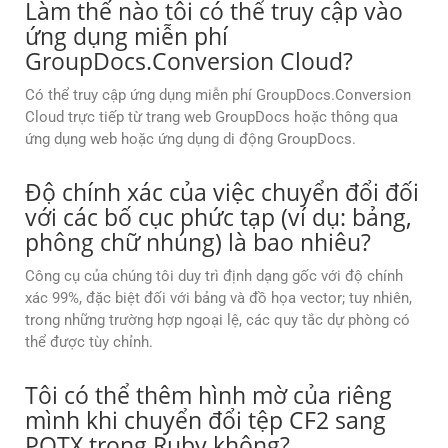
Làm thế nào tôi có thể truy cập vào
ứng dụng miễn phí
GroupDocs.Conversion Cloud?
Có thể truy cập ứng dụng miễn phí GroupDocs.Conversion
Cloud trực tiếp từ trang web GroupDocs hoặc thông qua
ứng dụng web hoặc ứng dụng di động GroupDocs.
Độ chính xác của việc chuyển đổi đối
với các bố cục phức tạp (ví dụ: bảng,
phông chữ nhúng) là bao nhiêu?
Công cụ của chúng tôi duy trì định dạng gốc với độ chính
xác 99%, đặc biệt đối với bảng và đồ họa vector; tuy nhiên,
trong những trường hợp ngoại lệ, các quy tắc dự phòng có
thể được tùy chỉnh.
Tôi có thể thêm hình mờ của riêng
mình khi chuyển đổi tệp CF2 sang
POTX trong Ruby không?