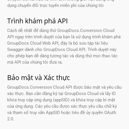
dụng chuyển đổi trực tuyến miễn phí của chúng tôi
Trình khám phá API
Cách dễ nhất để dùng thử GroupDocs.Conversion Cloud
API ngay trên trình duyệt của bạn là sử dụng trình khám phá
GroupDocs Cloud Web API, đây là bộ sưu tập tài liệu
Swagger dành cho GroupDocs Cloud API. Trình duyệt này
cho phép bạn dễ dàng tương tác và dùng thử mọi thao tác
mà API của chúng tôi đưa ra.
Bảo mật và Xác thực
GroupDocs.Conversion Cloud API được bảo mật và yêu cầu
xác thực. Bạn cần đăng ký tại GroupDocs Cloud và lấy ID
khóa truy cập ứng dụng (appSID) và khóa truy cập bí mật
của ứng dụng. Các yêu cầu được xác thực yêu cầu chữ ký
và tham số truy vấn AppSID hoặc tiêu đề ủy quyền OAuth
2.0.