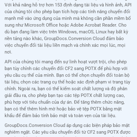
Với khả năng hỗ trợ hơn 153 định dạng tài liệu và hình ảnh, API
của chúng tôi cho phép bạn tích hợp các tính năng chuyển đổi
mạnh mẽ vào ứng dụng của mình mà không cần phần mềm bổ
sung như Microsoft Office hoặc Adobe Acrobat Reader. Cho
dù bạn đang làm việc trên Windows, macOS, Linux hay bất kỳ
nền tảng nào khác, GroupDocs.Conversion Cloud đảm bảo
việc chuyển đổi tài liệu liền mạch và chính xác mọi lúc, mọi
nơi.
API của chúng tôi mang đến sự linh hoạt vượt trội, cho phép
bạn tùy chỉnh các chuyển đổi CF2 sang POTX để phù hợp với
yêu cầu cụ thể của mình. Bạn có thể chọn chuyển đổi toàn bộ
tài liệu, chọn các trang cụ thể hoặc xác định phạm vi trang tùy
chỉnh. Ngoài ra, bạn có thể kiểm soát chất lượng và độ phân
giải đầu ra, cho phép bạn tạo các tệp POTX chất lượng cao,
phù hợp với tiêu chuẩn của dự án. Để tăng thêm chức năng,
bạn có thể thêm hình mờ hoặc bảo vệ tệp POTX bằng mật
khẩu để đảm bảo tính bảo mật và toàn vẹn của tài liệu.
GroupDocs.Conversion Cloud áp dụng các biện pháp bảo mật
nghiêm ngặt. Các yêu cầu chuyển đổi từ CF2 sang POTX được