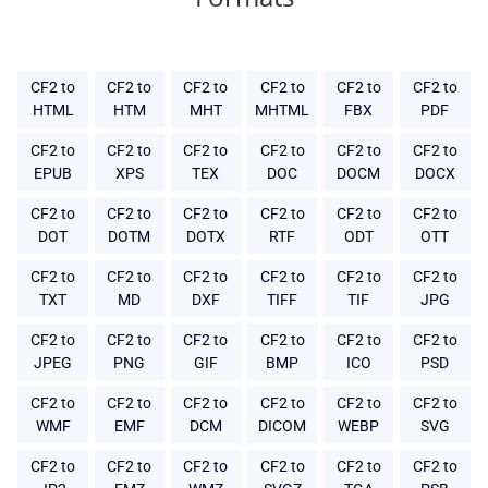
CF2 to
CF2 to
CF2 to
CF2 to
CF2 to
CF2 to
HTML
HTM
MHT
MHTML
FBX
PDF
CF2 to
CF2 to
CF2 to
CF2 to
CF2 to
CF2 to
EPUB
XPS
TEX
DOC
DOCM
DOCX
CF2 to
CF2 to
CF2 to
CF2 to
CF2 to
CF2 to
DOT
DOTM
DOTX
RTF
ODT
OTT
CF2 to
CF2 to
CF2 to
CF2 to
CF2 to
CF2 to
TXT
MD
DXF
TIFF
TIF
JPG
CF2 to
CF2 to
CF2 to
CF2 to
CF2 to
CF2 to
JPEG
PNG
GIF
BMP
ICO
PSD
CF2 to
CF2 to
CF2 to
CF2 to
CF2 to
CF2 to
WMF
EMF
DCM
DICOM
WEBP
SVG
CF2 to
CF2 to
CF2 to
CF2 to
CF2 to
CF2 to