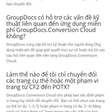
hạn chuyển đổi.
GroupDocs có hỗ trợ các vấn đề kỹ
thuật liên quan đến ứng dụng miễn
phí GroupDocs.Conversion Cloud
không?
GroupDocs cung cấp hỗ trợ kỹ thuật cho người dùng Ứng
dụng miễn phí để giúp giải quyết mọi sự cố hoặc trả lời các
câu hỏi liên quan đến nền tảng GroupDocs.Conversion
Cloud.
Làm thế nào để tôi chỉ chuyển đổi
các trang cụ thể hoặc một phạm vi
trang từ CF2 đến POTX?
GroupDocs.Conversion Cloud cho phép bạn xác định phạm
vi trang tùy chỉnh để chuyển đổi. Bạn có thể chọn các trang
cụ thể (ví dụ: 1, 3, 5) hoặc phạm vi trang (ví dụ: 2–6) bằng
cách sử dụng tham số Trang trong yêu cầu API của bạn.