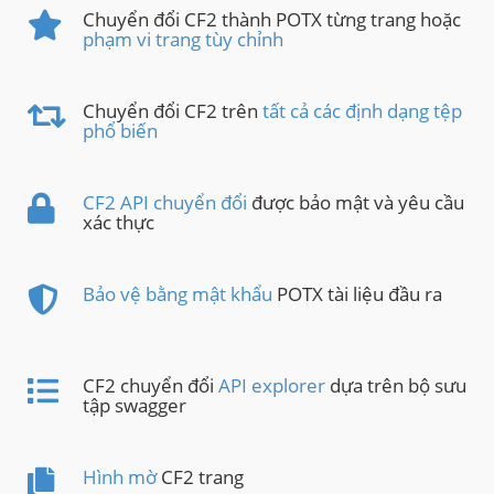
Chuyển đổi CF2 thành POTX từng trang hoặc
phạm vi trang tùy chỉnh
Chuyển đổi CF2 trên
tất cả các định dạng tệp
phổ biến
CF2 API chuyển đổi
được bảo mật và yêu cầu
xác thực
Bảo vệ bằng mật khẩu
POTX tài liệu đầu ra
CF2 chuyển đổi
API explorer
dựa trên bộ sưu
tập swagger
Hình mờ
CF2 trang