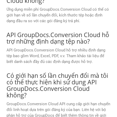
Cloud không?
Ứng dụng miễn phí GroupDocs.Conversion Cloud có thể có
giới hạn về số lần chuyển đổi, kích thước tệp hoặc định
dạng đầu ra so với các gói đăng ký trả phí.
API GroupDocs.Conversion Cloud hỗ
trợ những định dạng tệp nào?
API GroupDocs.Conversion Cloud hỗ trợ nhiều định dạng
tệp bao gồm Word, Excel, PDF, v.v. Tham khảo tài liệu để
biết danh sách đầy đủ các định dạng được hỗ trợ.
Có giới hạn số lần chuyển đổi mà tôi
có thể thực hiện khi sử dụng API
GroupDocs.Conversion Cloud
không?
GroupDocs.Conversion Cloud API cung cấp giới hạn chuyển
đổi linh hoạt dựa trên gói đăng ký của bạn. Liên hệ với bộ
phận hỗ trợ của GroupDocs để biết thêm thông tin về giới