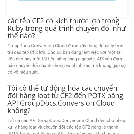
GroupDocs.Conversion Cloud xử lý
các tệp CF2 có kích thước lớn trong
Ruby trong quá trình chuyển đổi như
thế nào?
GroupDocs.Conversion Cloud được xây dựng để xử lý trơn
tru các tệp CF2 lớn. Cho dù bạn đang làm việc với một tài
liệu nhỏ hay một tài liệu nặng hàng gigabyte, API vẫn đảm
bảo chuyển đổi nhanh chóng và chính xác mà không gặp sự
cố về hiệu suất.
Tôi có thể tự động hóa các chuyển
đổi hàng loạt từ CF2 đến POTX bằng
API GroupDocs.Conversion Cloud
không?
Tất cả các API GroupDocs.Conversion Cloud đều cho phép
xử lý hàng loạt và chuyển đổi các tệp CF2 riêng lẻ thành
POTX trong một lệnh gọi API. Tính năng này khá hữu ích