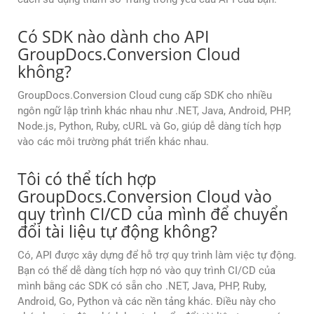
Có SDK nào dành cho API
GroupDocs.Conversion Cloud
không?
GroupDocs.Conversion Cloud cung cấp SDK cho nhiều
ngôn ngữ lập trình khác nhau như .NET, Java, Android, PHP,
Node.js, Python, Ruby, cURL và Go, giúp dễ dàng tích hợp
vào các môi trường phát triển khác nhau.
Tôi có thể tích hợp
GroupDocs.Conversion Cloud vào
quy trình CI/CD của mình để chuyển
đổi tài liệu tự động không?
Có, API được xây dựng để hỗ trợ quy trình làm việc tự động.
Bạn có thể dễ dàng tích hợp nó vào quy trình CI/CD của
mình bằng các SDK có sẵn cho .NET, Java, PHP, Ruby,
Android, Go, Python và các nền tảng khác. Điều này cho