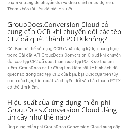
phạm vi trang để chuyển đổi và điều chỉnh mức độ nén.
Tham khảo tài liệu để biết chi tiết.
GroupDocs.Conversion Cloud có
cung cấp OCR khi chuyển đổi các tệp
CF2 đã quét thành POTX không?
Có. Bạn có thể sử dụng OCR (Nhận dạng ký tự quang học)
trong Cài đặt API GroupDocs.Conversion Cloud khi chuyển
đổi các tệp CF2 đã quét thành các tệp POTX có thể tìm
kiếm. GroupDocs sẽ tự động tìm kiếm bất kỳ hình ảnh đã
quét nào trong các tệp CF2 của bạn, bật OCR dựa trên tùy
chọn của bạn, trích xuất và chuyển đổi văn bản thành POTX
có thể tìm kiếm.
Hiệu suất của ứng dụng miễn phí
GroupDocs.Conversion Cloud đáng
tin cậy như thế nào?
Ứng dụng miễn phí GroupDocs.Conversion Cloud cung cấp