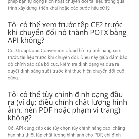
phép bạn tự động kích hoạt chuyển đổi tài liệu trong quá
trình xây dựng, triển khai hoặc các bước hậu xử lý.
Tôi có thể xem trước tệp CF2 trước
khi chuyển đổi nó thành POTX bằng
API không?
Có. GroupDocs.Conversion Cloud hỗ trợ tính năng xem
trước tài liệu trước khi chuyển đổi. Điều này giúp đảm bảo
độ chính xác của bố cục, kiểm tra định dạng và đưa ra
quyết định sáng suốt trước khi thực hiện chuyển đổi cuối
cùng.
Tôi có thể tùy chỉnh định dạng đầu
ra (ví dụ: điều chỉnh chất lượng hình
ảnh, nén PDF hoặc phạm vi trang)
không?
Có, API cung cấp các tùy chọn tùy chỉnh nâng cao, chẳng
hạn như thiết lập chất lượng hình ảnh cho PDF, chỉ định