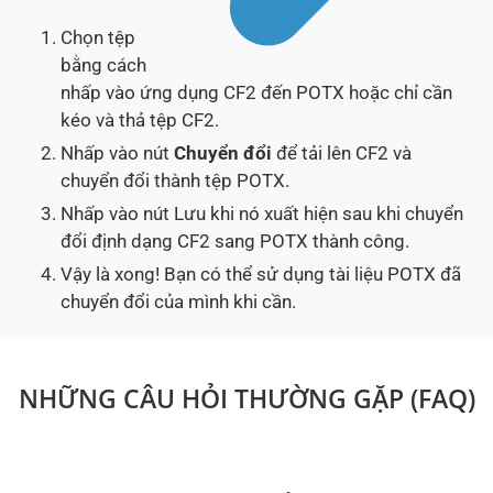
Chọn tệp
bằng cách
nhấp vào ứng dụng CF2 đến POTX hoặc chỉ cần
kéo và thả tệp CF2.
Nhấp vào nút
Chuyển đổi
để tải lên CF2 và
chuyển đổi thành tệp POTX.
Nhấp vào nút Lưu khi nó xuất hiện sau khi chuyển
đổi định dạng CF2 sang POTX thành công.
Vậy là xong! Bạn có thể sử dụng tài liệu POTX đã
chuyển đổi của mình khi cần.
NHỮNG CÂU HỎI THƯỜNG GẶP (FAQ)