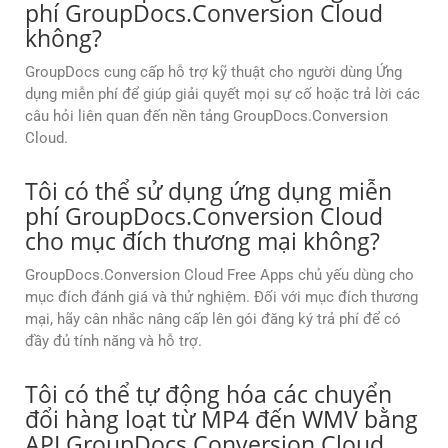
phí GroupDocs.Conversion Cloud
không?
GroupDocs cung cấp hỗ trợ kỹ thuật cho người dùng Ứng
dụng miễn phí để giúp giải quyết mọi sự cố hoặc trả lời các
câu hỏi liên quan đến nền tảng GroupDocs.Conversion
Cloud.
Tôi có thể sử dụng ứng dụng miễn
phí GroupDocs.Conversion Cloud
cho mục đích thương mại không?
GroupDocs.Conversion Cloud Free Apps chủ yếu dùng cho
mục đích đánh giá và thử nghiệm. Đối với mục đích thương
mại, hãy cân nhắc nâng cấp lên gói đăng ký trả phí để có
đầy đủ tính năng và hỗ trợ.
Tôi có thể tự động hóa các chuyển
đổi hàng loạt từ MP4 đến WMV bằng
API GroupDocs.Conversion Cloud