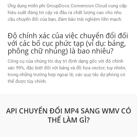
Ứng dụng miễn phí GroupDocs.Conversion Cloud cung cấp
hiệu suất đáng tin cậy và đầu ra chất lượng cao cho nhu
cầu chuyển đổi của bạn, đảm bảo trải nghiệm liền mạch.
Độ chính xác của việc chuyển đổi đối
với các bố cục phức tạp (ví dụ: bảng,
phông chữ nhúng) là bao nhiêu?
Công cụ của chúng tôi duy trì định dạng gốc với độ chính
xác 99%, đặc biệt đối với bảng và đồ họa vector; tuy nhiên,
trong những trường hợp ngoại lệ, các quy tắc dự phòng có
thể được tùy chỉnh.
API CHUYỂN ĐỔI MP4 SANG WMV CÓ
THỂ LÀM GÌ?