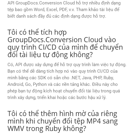
API GroupDocs.Conversion Cloud hỗ trợ nhiều định dạng
tệp bao gồm Word, Excel, PDF, v.v. Tham khảo tài liệu để
biết danh sách đầy đủ các định dạng được hỗ trợ.
Tôi có thể tích hợp
GroupDocs.Conversion Cloud vào
quy trình CI/CD của mình để chuyển
đổi tài liệu tự động không?
Có, API được xây dựng để hỗ trợ quy trình làm việc tự động.
Bạn có thể dễ dàng tích hợp nó vào quy trình CI/CD của
mình bằng các SDK có sẵn cho .NET, Java, PHP, Ruby,
Android, Go, Python và các nền tảng khác. Điều này cho
phép bạn tự động kích hoạt chuyển đổi tài liệu trong quá
trình xây dựng, triển khai hoặc các bước hậu xử lý.
Tôi có thể thêm hình mờ của riêng
mình khi chuyển đổi tệp MP4 sang
WMV trong Ruby không?