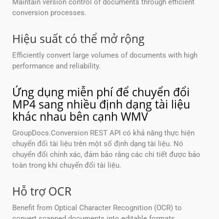
Maintain version control of documents through efficient
conversion processes.
Hiệu suất có thể mở rộng
Efficiently convert large volumes of documents with high
performance and reliability.
Ứng dụng miễn phí để chuyển đổi
MP4 sang nhiều định dạng tài liệu
khác nhau bên cạnh WMV
GroupDocs.Conversion REST API có khả năng thực hiện
chuyển đổi tài liệu trên một số định dạng tài liệu. Nó
chuyển đổi chính xác, đảm bảo rằng các chi tiết được bảo
toàn trong khi chuyển đổi tài liệu.
Hỗ trợ OCR
Benefit from Optical Character Recognition (OCR) to
convert scanned documents into editable formats.