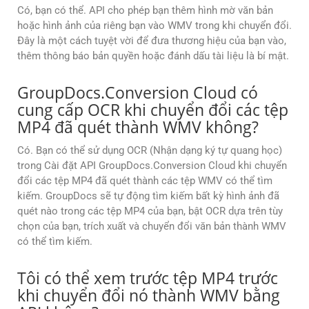
Có, bạn có thể. API cho phép bạn thêm hình mờ văn bản
hoặc hình ảnh của riêng bạn vào WMV trong khi chuyển đổi.
Đây là một cách tuyệt vời để đưa thương hiệu của bạn vào,
thêm thông báo bản quyền hoặc đánh dấu tài liệu là bí mật.
GroupDocs.Conversion Cloud có
cung cấp OCR khi chuyển đổi các tệp
MP4 đã quét thành WMV không?
Có. Bạn có thể sử dụng OCR (Nhận dạng ký tự quang học)
trong Cài đặt API GroupDocs.Conversion Cloud khi chuyển
đổi các tệp MP4 đã quét thành các tệp WMV có thể tìm
kiếm. GroupDocs sẽ tự động tìm kiếm bất kỳ hình ảnh đã
quét nào trong các tệp MP4 của bạn, bật OCR dựa trên tùy
chọn của bạn, trích xuất và chuyển đổi văn bản thành WMV
có thể tìm kiếm.
Tôi có thể xem trước tệp MP4 trước
khi chuyển đổi nó thành WMV bằng