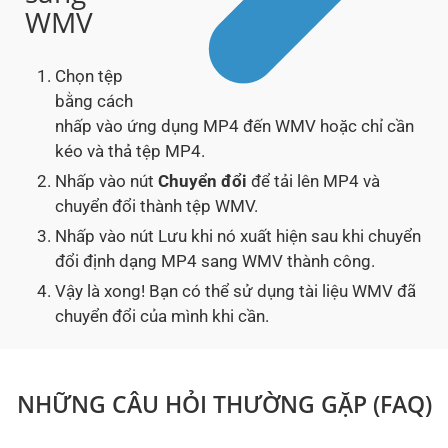
WMV
Chọn tệp
bằng cách
nhấp vào ứng dụng MP4 đến WMV hoặc chỉ cần
kéo và thả tệp MP4.
Nhấp vào nút
Chuyển đổi
để tải lên MP4 và
chuyển đổi thành tệp WMV.
Nhấp vào nút Lưu khi nó xuất hiện sau khi chuyển
đổi định dạng MP4 sang WMV thành công.
Vậy là xong! Bạn có thể sử dụng tài liệu WMV đã
chuyển đổi của mình khi cần.
NHỮNG CÂU HỎI THƯỜNG GẶP (FAQ)