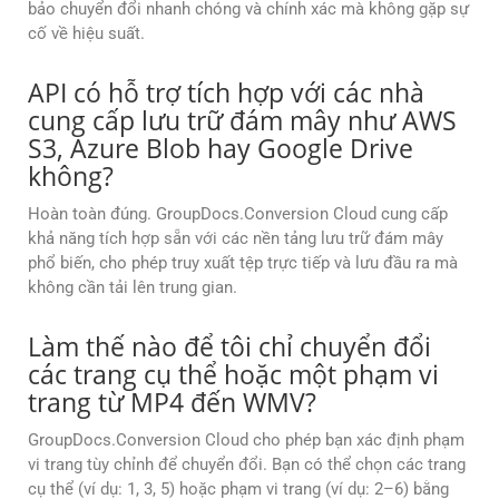
bảo chuyển đổi nhanh chóng và chính xác mà không gặp sự
cố về hiệu suất.
API có hỗ trợ tích hợp với các nhà
cung cấp lưu trữ đám mây như AWS
S3, Azure Blob hay Google Drive
không?
Hoàn toàn đúng. GroupDocs.Conversion Cloud cung cấp
khả năng tích hợp sẵn với các nền tảng lưu trữ đám mây
phổ biến, cho phép truy xuất tệp trực tiếp và lưu đầu ra mà
không cần tải lên trung gian.
Làm thế nào để tôi chỉ chuyển đổi
các trang cụ thể hoặc một phạm vi
trang từ MP4 đến WMV?
GroupDocs.Conversion Cloud cho phép bạn xác định phạm
vi trang tùy chỉnh để chuyển đổi. Bạn có thể chọn các trang
cụ thể (ví dụ: 1, 3, 5) hoặc phạm vi trang (ví dụ: 2–6) bằng