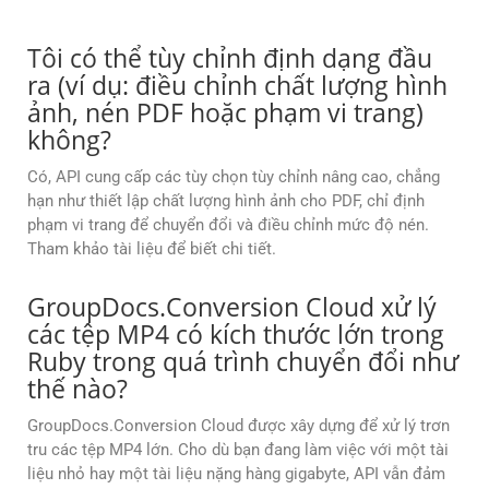
Tôi có thể tùy chỉnh định dạng đầu
ra (ví dụ: điều chỉnh chất lượng hình
ảnh, nén PDF hoặc phạm vi trang)
không?
Có, API cung cấp các tùy chọn tùy chỉnh nâng cao, chẳng
hạn như thiết lập chất lượng hình ảnh cho PDF, chỉ định
phạm vi trang để chuyển đổi và điều chỉnh mức độ nén.
Tham khảo tài liệu để biết chi tiết.
GroupDocs.Conversion Cloud xử lý
các tệp MP4 có kích thước lớn trong
Ruby trong quá trình chuyển đổi như
thế nào?
GroupDocs.Conversion Cloud được xây dựng để xử lý trơn
tru các tệp MP4 lớn. Cho dù bạn đang làm việc với một tài
liệu nhỏ hay một tài liệu nặng hàng gigabyte, API vẫn đảm