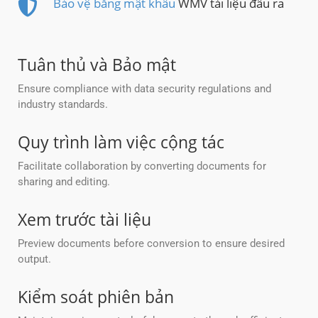
Bảo vệ bằng mật khẩu
WMV tài liệu đầu ra
Tuân thủ và Bảo mật
Ensure compliance with data security regulations and
industry standards.
Quy trình làm việc cộng tác
Facilitate collaboration by converting documents for
sharing and editing.
Xem trước tài liệu
Preview documents before conversion to ensure desired
output.
Kiểm soát phiên bản