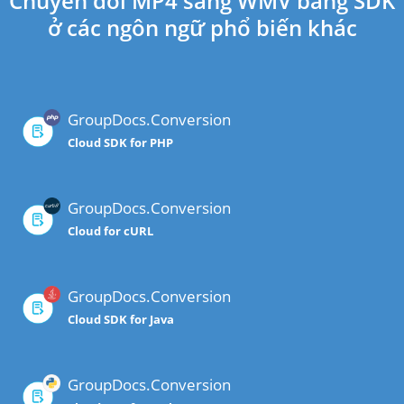
Chuyển đổi MP4 sang WMV bằng SDK
ở các ngôn ngữ phổ biến khác
GroupDocs.Conversion
Cloud SDK for PHP
GroupDocs.Conversion
Cloud for cURL
GroupDocs.Conversion
Cloud SDK for Java
GroupDocs.Conversion