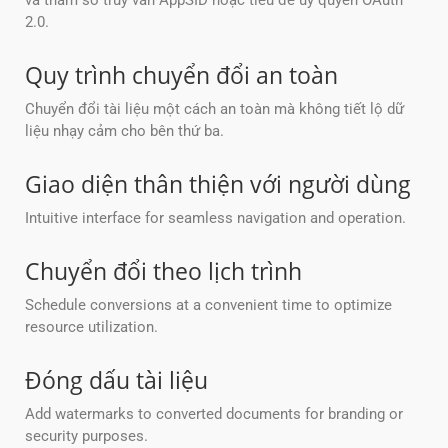
và tham số truy vấn AppSID hoặc tiêu đề ủy quyền OAuth
2.0.
Quy trình chuyển đổi an toàn
Chuyển đổi tài liệu một cách an toàn mà không tiết lộ dữ
liệu nhạy cảm cho bên thứ ba.
Giao diện thân thiện với người dùng
Intuitive interface for seamless navigation and operation.
Chuyển đổi theo lịch trình
Schedule conversions at a convenient time to optimize
resource utilization.
Đóng dấu tài liệu
Add watermarks to converted documents for branding or
security purposes.