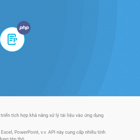
triển tích hợp khả năng xử lý tài liệu vào ứng dụng
Excel, PowerPoint, v.v. API này cung cấp nhiều tính
dung tệp thô.