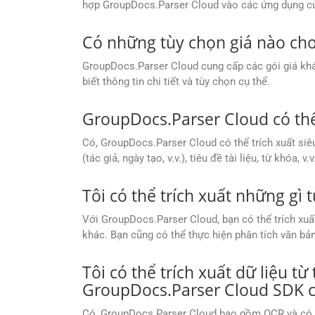
hợp GroupDocs.Parser Cloud vào các ứng dụng c
Có những tùy chọn giá nào ch
GroupDocs.Parser Cloud cung cấp các gói giá khá
biết thông tin chi tiết và tùy chọn cụ thể.
GroupDocs.Parser Cloud có thể 
Có, GroupDocs.Parser Cloud có thể trích xuất siêu
(tác giả, ngày tạo, v.v.), tiêu đề tài liệu, từ khóa, v.v
Tôi có thể trích xuất những gì
Với GroupDocs.Parser Cloud, bạn có thể trích xuất 
khác. Bạn cũng có thể thực hiện phân tích văn bả
Tôi có thể trích xuất dữ liệu t
GroupDocs.Parser Cloud SDK 
Có, GroupDocs.Parser Cloud bao gồm OCR và có th