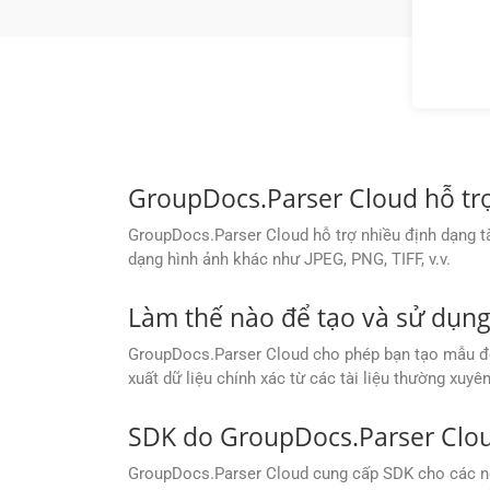
GroupDocs.Parser Cloud hỗ trợ
GroupDocs.Parser Cloud hỗ trợ nhiều định dạng t
dạng hình ảnh khác như JPEG, PNG, TIFF, v.v.
Làm thế nào để tạo và sử dụng
GroupDocs.Parser Cloud cho phép bạn tạo mẫu để tr
xuất dữ liệu chính xác từ các tài liệu thường xu
SDK do GroupDocs.Parser Clou
GroupDocs.Parser Cloud cung cấp SDK cho các ng