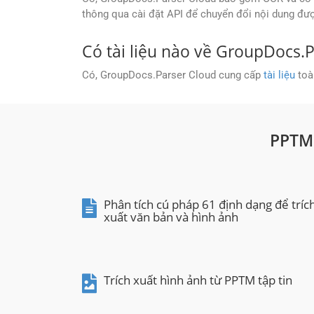
thông qua cài đặt API để chuyển đổi nội dung đư
Có tài liệu nào về GroupDocs.
Có, GroupDocs.Parser Cloud cung cấp
tài liệu
toà
PPTM
Phân tích cú pháp 61 định dạng để tríc
xuất văn bản và hình ảnh
Trích xuất hình ảnh từ PPTM tập tin