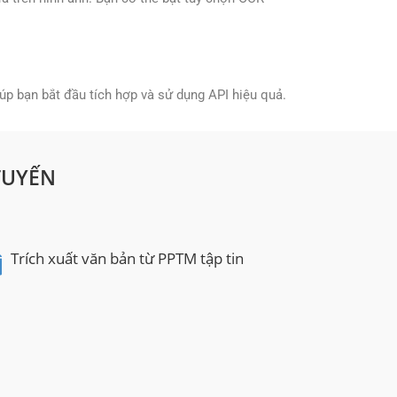
p bạn bắt đầu tích hợp và sử dụng API hiệu quả.
TUYẾN
Trích xuất văn bản từ PPTM tập tin