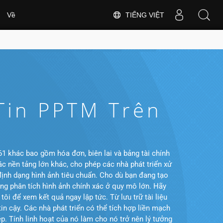
TIẾNG VIỆT
Về
 Tin PPTM Trên
1 khác bao gồm hóa đơn, biên lai và bảng tài chính
 nền tảng lớn khác, cho phép các nhà phát triển xử
ịnh dạng hình ảnh tiêu chuẩn. Cho dù bạn đang tạo
ăng phân tích hình ảnh chính xác ở quy mô lớn. Hãy
ôi để xem kết quả ngay lập tức. Từ lưu trữ tài liệu
 cậy. Các nhà phát triển có thể tích hợp liền mạch
p. Tính linh hoạt của nó làm cho nó trở nên lý tưởng