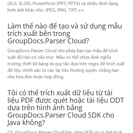
(XLS, XLSX), PowerPoint (PPT, PPTX) và nhiều định dạng
hình ảnh khác như JPEG, PNG, TIFF, v.v.
Làm thế nào để tạo và sử dụng mẫu
trích xuất bên trong
GroupDocs.Parser Cloud?
GroupDocs.Parser Cloud cho phép bạn tạo mẫu để trích
xuất dữ liệu có cấu trúc. Mẫu có thể chứa định nghĩa
trường, thiết kế bảng và quy tắc dựa trên regex để trích xuất
dữ liệu chính xác từ các tài liệu thường xuyên, chẳng hạn
như hóa đơn hoặc hợp đồng.
Tôi có thể trích xuất dữ liệu từ tài
liệu PDF được quét hoặc tài liệu ODT
dựa trên hình ảnh bằng
GroupDocs.Parser Cloud SDK cho
Java không?
Có, GroupDocs.Parser Cloud bao gồm OCR và có thể trích