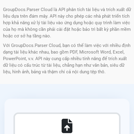
GroupDocs.Parser Cloud là API phân tích tài liệu và trích xuất dữ
liệu dựa trên đám mây. API này cho phép các nhà phát triển tích
hợp khả năng xử lý tài liệu vào ứng dụng hoặc quy trình làm việc
của họ mà không cần phải cài đặt hoặc bảo trì bất kỳ phần mềm
hoặc cơ sở hạ tầng nào.
Với GroupDocs.Parser Cloud, bạn có thể làm việc với nhiều định
dạng tài liệu khác nhau, bao gồm PDF, Microsoft Word, Excel,
PowerPoint, v.v. API này cung cấp nhiều tính năng để trích xuất
dữ liệu có cấu trúc từ tài liệu, chẳng hạn như văn bản, siêu dữ
liệu, hình ảnh, bảng và thậm chí cả nội dung tệp thô.