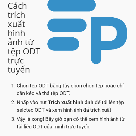
Cách
trích
xuất
hình
ảnh từ
tệp ODT
trực
tuyến
Chọn tệp ODT bằng tùy chọn chọn tệp hoặc chỉ
cần kéo và thả tệp ODT.
Nhấp vào nút
Trích xuất hình ảnh
để tải lên tệp
selctec ODT và xem hình ảnh đã trích xuất.
Vậy là xong! Bây giờ bạn có thể xem hình ảnh từ
tài liệu ODT của mình trực tuyến.