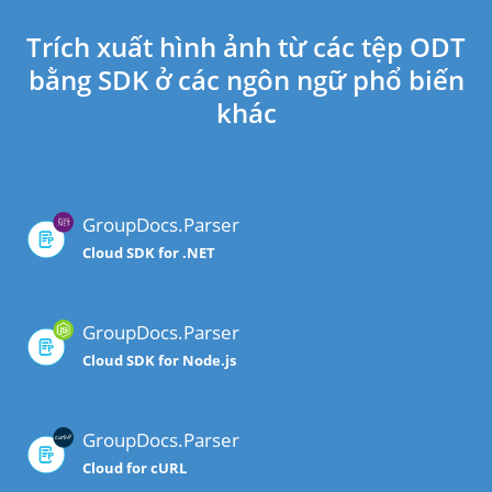
Trích xuất hình ảnh từ các tệp ODT
bằng SDK ở các ngôn ngữ phổ biến
khác
GroupDocs.Parser
Cloud SDK for .NET
GroupDocs.Parser
Cloud SDK for Node.js
GroupDocs.Parser
Cloud for cURL