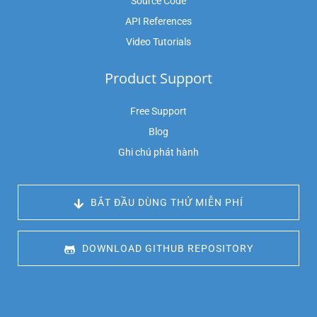
Source Code
API References
Video Tutorials
Product Support
Free Support
Blog
Ghi chú phát hành
 BẮT ĐẦU DÙNG THỬ MIỄN PHÍ
 DOWNLOAD GITHUB REPOSITORY