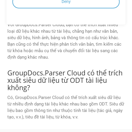
Deny
Tôi có thể trích xuất những gì từ tài
liệu bằng GroupDocs.Parser Cloud?
Với GroupDocs.Parser Cloud, bạn có thể trích xuất nhiều
loại dữ liệu khác nhau từ tài liệu, chẳng hạn như văn bản,
siêu dữ liệu, hình ảnh, bảng và thông tin có cấu trúc khác.
Bạn cũng có thể thực hiện phân tích văn bản, tìm kiếm các
từ khóa hoặc mẫu cụ thể và chuyển đổi tài liệu sang các
định dạng khác nhau.
GroupDocs.Parser Cloud có thể trích
xuất siêu dữ liệu từ ODT tài liệu
không?
Có, GroupDocs.Parser Cloud có thể trích xuất siêu dữ liệu
từ nhiều định dạng tài liệu khác nhau bao gồm ODT. Siêu dữ
liệu bao gồm thông tin như thuộc tính tài liệu (tác giả, ngày
tạo, v.v.), tiêu đề tài liệu, từ khóa, v.v.