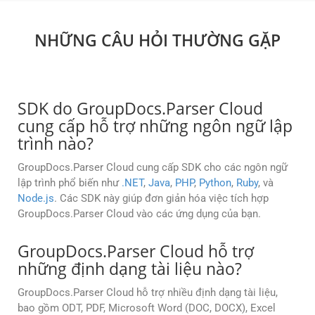
NHỮNG CÂU HỎI THƯỜNG GẶP
SDK do GroupDocs.Parser Cloud
cung cấp hỗ trợ những ngôn ngữ lập
trình nào?
GroupDocs.Parser Cloud cung cấp SDK cho các ngôn ngữ
lập trình phổ biến như
.NET
,
Java
,
PHP
,
Python
,
Ruby
, và
Node.js
. Các SDK này giúp đơn giản hóa việc tích hợp
GroupDocs.Parser Cloud vào các ứng dụng của bạn.
GroupDocs.Parser Cloud hỗ trợ
những định dạng tài liệu nào?
GroupDocs.Parser Cloud hỗ trợ nhiều định dạng tài liệu,
bao gồm ODT, PDF, Microsoft Word (DOC, DOCX), Excel