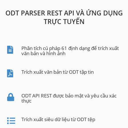
ODT PARSER REST API VÀ ỨNG DỤNG
TRỰC TUYẾN
Phân tích cú pháp 61 định dạng để trích xuất
văn bản và hình ảnh
Trích xuất văn bản từ ODT tập tin
ODT API REST được bảo mật và yêu cầu xác
thực
Trích xuất siêu dữ liệu từ ODT tệp