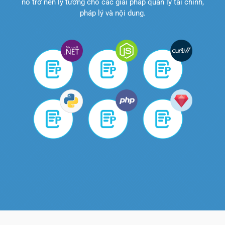
nó trở nên lý tưởng cho các giải pháp quản lý tài chính,
pháp lý và nội dung.