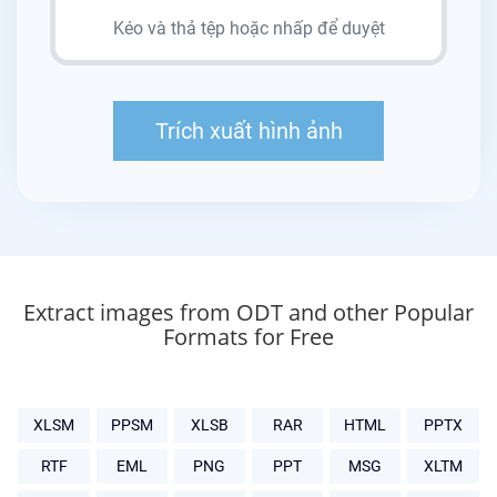
Extract images from ODT and other Popular
Formats for Free
XLSM
PPSM
XLSB
RAR
HTML
PPTX
RTF
EML
PNG
PPT
MSG
XLTM