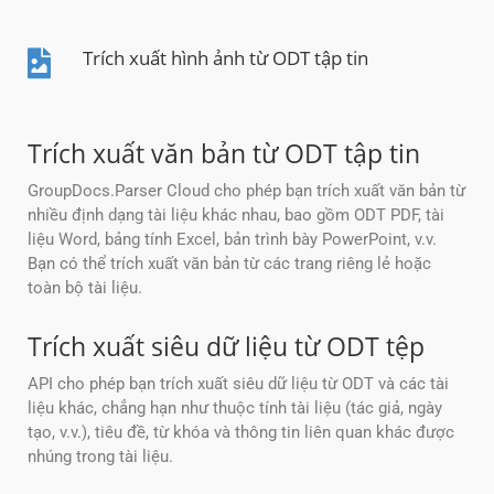
Trích xuất hình ảnh từ ODT tập tin
Trích xuất văn bản từ ODT tập tin
GroupDocs.Parser Cloud cho phép bạn trích xuất văn bản từ
nhiều định dạng tài liệu khác nhau, bao gồm ODT PDF, tài
liệu Word, bảng tính Excel, bản trình bày PowerPoint, v.v.
Bạn có thể trích xuất văn bản từ các trang riêng lẻ hoặc
toàn bộ tài liệu.
Trích xuất siêu dữ liệu từ ODT tệp
API cho phép bạn trích xuất siêu dữ liệu từ ODT và các tài
liệu khác, chẳng hạn như thuộc tính tài liệu (tác giả, ngày
tạo, v.v.), tiêu đề, từ khóa và thông tin liên quan khác được
nhúng trong tài liệu.