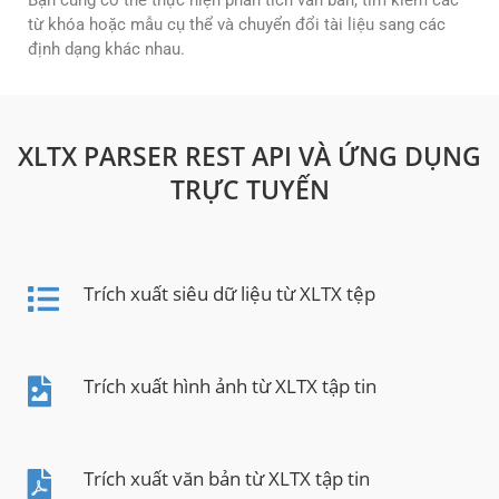
Bạn cũng có thể thực hiện phân tích văn bản, tìm kiếm các
từ khóa hoặc mẫu cụ thể và chuyển đổi tài liệu sang các
định dạng khác nhau.
XLTX PARSER REST API VÀ ỨNG DỤNG
TRỰC TUYẾN
Trích xuất siêu dữ liệu từ XLTX tệp
Trích xuất hình ảnh từ XLTX tập tin
Trích xuất văn bản từ XLTX tập tin