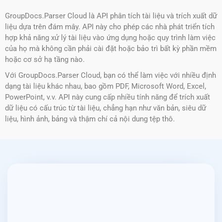
GroupDocs.Parser Cloud là API phân tích tài liệu và trích xuất dữ
liệu dựa trên đám mây. API này cho phép các nhà phát triển tích
hợp khả năng xử lý tài liệu vào ứng dụng hoặc quy trình làm việc
của họ mà không cần phải cài đặt hoặc bảo trì bất kỳ phần mềm
hoặc cơ sở hạ tầng nào.
Với GroupDocs.Parser Cloud, bạn có thể làm việc với nhiều định
dạng tài liệu khác nhau, bao gồm PDF, Microsoft Word, Excel,
PowerPoint, v.v. API này cung cấp nhiều tính năng để trích xuất
dữ liệu có cấu trúc từ tài liệu, chẳng hạn như văn bản, siêu dữ
liệu, hình ảnh, bảng và thậm chí cả nội dung tệp thô.