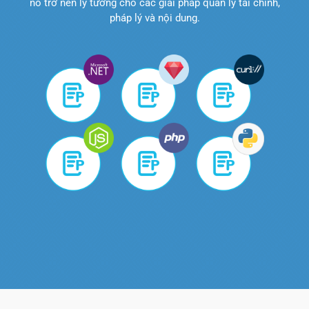
nó trở nên lý tưởng cho các giải pháp quản lý tài chính,
pháp lý và nội dung.