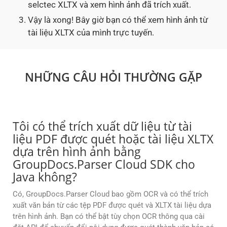
selctec XLTX và xem hình ảnh đã trích xuất.
Vậy là xong! Bây giờ bạn có thể xem hình ảnh từ
tài liệu XLTX của mình trực tuyến.
NHỮNG CÂU HỎI THƯỜNG GẶP
Tôi có thể trích xuất dữ liệu từ tài
liệu PDF được quét hoặc tài liệu XLTX
dựa trên hình ảnh bằng
GroupDocs.Parser Cloud SDK cho
Java không?
Có, GroupDocs.Parser Cloud bao gồm OCR và có thể trích
xuất văn bản từ các tệp PDF được quét và XLTX tài liệu dựa
trên hình ảnh. Bạn có thể bật tùy chọn OCR thông qua cài