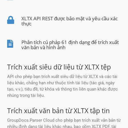
XLTX API REST được bảo mật và yêu cầu xác
thực
Phân tích cú pháp 61 định dạng để trích xuất
văn bản và hình ảnh
Trích xuất siêu dữ liệu từ XLTX tệp
API cho phép bạn trích xuất siêu dữ liệu từ XLTX và các tài
liệu khác, chẳng hạn như thuộc tính tài liệu (tác giả, ngày
tạo, v.v.), tiêu đề, từ khóa và thông tin liên quan khác được
nhúng trong tài liệu.
Trích xuất văn bản từ XLTX tập tin
GroupDocs.Parser Cloud cho phép bạn trích xuất văn bản từ
nhiều định dạng tài liệu khác nhau, bao gồm XLTX PDF, tài