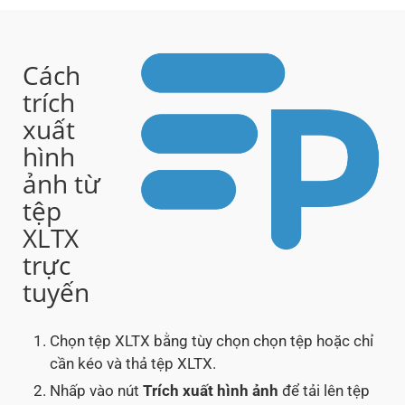
Cách
trích
xuất
hình
ảnh từ
tệp
XLTX
trực
tuyến
Chọn tệp XLTX bằng tùy chọn chọn tệp hoặc chỉ
cần kéo và thả tệp XLTX.
Nhấp vào nút
Trích xuất hình ảnh
để tải lên tệp