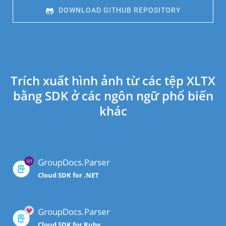
 DOWNLOAD GITHUB REPOSITORY
Trích xuất hình ảnh từ các tệp XLTX
bằng SDK ở các ngôn ngữ phổ biến
khác
GroupDocs.Parser
Cloud SDK for .NET
GroupDocs.Parser
Cloud SDK for Ruby