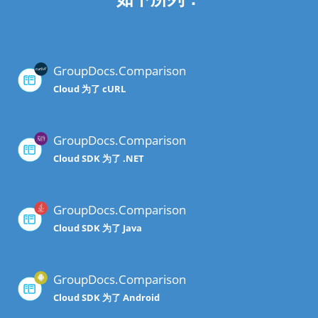
GroupDocs.Comparison
Cloud 为了 cURL
GroupDocs.Comparison
Cloud SDK 为了 .NET
GroupDocs.Comparison
Cloud SDK 为了 Java
GroupDocs.Comparison
Cloud SDK 为了 Android