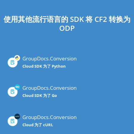
使用其他流行语言的 SDK 将 CF2 转换为
ODP
GroupDocs.Conversion
Cloud SDK 为了 Python
GroupDocs.Conversion
Cloud SDK 为了 Go
GroupDocs.Conversion
Cloud 为了 cURL