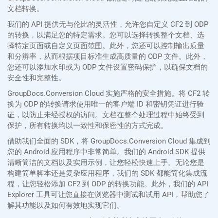
文档转换。
我们的 API 提供无与伦比的灵活性，允许您自定义 CF2 到 ODP
的转换，以满足您的特定需求。您可以选择转换整个文档、选
择特定页面或自定义页面范围。此外，您还可以控制输出质量
和分辨率，从而根据项目标准生成高质量的 ODP 文件。此外，
您还可以添加水印或为 ODP 文件设置密码保护，以确保文档的
安全性和完整性。
GroupDocs.Conversion Cloud 实施严格的安全措施。将 CF2 转
换为 ODP 的转换请求使用唯一的客户端 ID 和密钥凭证进行验
证，以防止未经授权的访问。文档在整个处理过程中始终受到
保护，所有转换均以一致性和保密性的方式完成。
借助我们全面的 SDK，将 GroupDocs.Conversion Cloud 集成到
您的 Android 应用程序中非常简单。我们的 Android SDK 提供
清晰简洁的文档以及实用示例，让您轻松快速上手。无论您是
构建简单脚本还是复杂应用程序，我们的 SDK 都能简化集成流
程，让您轻松添加 CF2 到 ODP 的转换功能。此外，我们的 API
Explorer 工具可让您直接在浏览器中测试和试用 API，帮助您了
解其功能以及如何有效地实现它们。