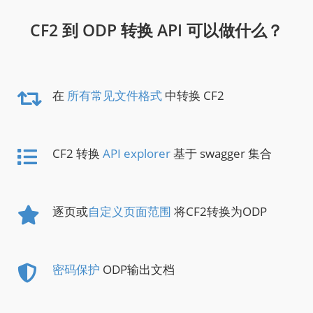
CF2 到 ODP 转换 API 可以做什么？
在
所有常见文件格式
中转换 CF2
CF2 转换
API explorer
基于 swagger 集合
逐页或
自定义页面范围
将CF2转换为ODP
密码保护
ODP输出文档