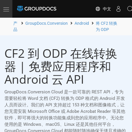
中文
Toggle
navigation
产
GroupDocs.Conversion
Android
将 CF2 转换
品
为 ODP
CF2 到 ODP 在线转换
器 | 免费应用程序和
Android 云 API
GroupDocs.Conversion Cloud 是一款可靠的 REST API，专为
需要轻松将 Word 文档 (CF2) 转换为 ODP 格式的 Android 开发
人员而设计。我们的 API 支持超过 153 种文档和图像格式，让
您无需安装 Microsoft Office 或 Adobe Acrobat Reader 等其他
软件，即可将强大的转换功能集成到您的应用程序中。无论您
使用的是 Windows、macOS、Linux 还是其他任何平台，
GroupDocs.Conversion Cloud 都能随时随地确保无缝且准确的