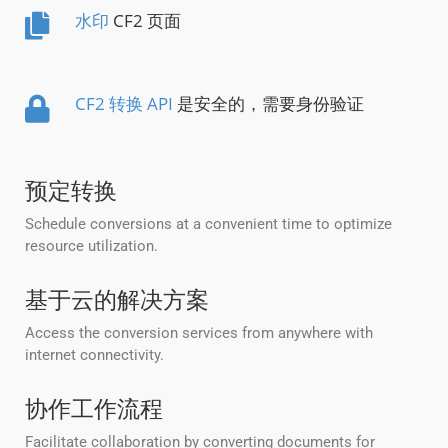
水印
CF2 页面
CF2 转换 API
是安全的，需要身份验证
预定转换
Schedule conversions at a convenient time to optimize
resource utilization.
基于云的解决方案
Access the conversion services from anywhere with
internet connectivity.
协作工作流程
Facilitate collaboration by converting documents for