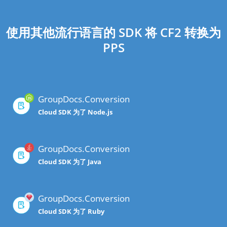
使用其他流行语言的 SDK 将 CF2 转换为
PPS
GroupDocs.Conversion
Cloud SDK 为了 Node.js
GroupDocs.Conversion
Cloud SDK 为了 Java
GroupDocs.Conversion
Cloud SDK 为了 Ruby