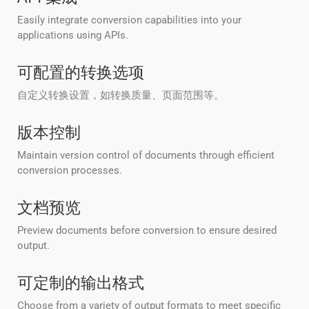
Easily integrate conversion capabilities into your
applications using APIs.
可配置的转换选项
自定义转换设置，如转换质量、页面范围等。
版本控制
Maintain version control of documents through efficient
conversion processes.
文档预览
Preview documents before conversion to ensure desired
output.
可定制的输出格式
Choose from a variety of output formats to meet specific