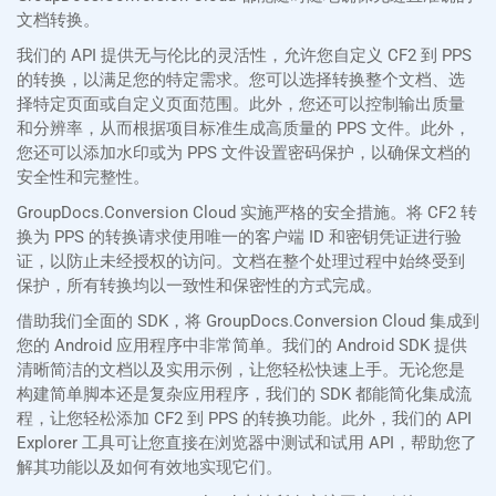
文档转换。
我们的 API 提供无与伦比的灵活性，允许您自定义 CF2 到 PPS
的转换，以满足您的特定需求。您可以选择转换整个文档、选
择特定页面或自定义页面范围。此外，您还可以控制输出质量
和分辨率，从而根据项目标准生成高质量的 PPS 文件。此外，
您还可以添加水印或为 PPS 文件设置密码保护，以确保文档的
安全性和完整性。
GroupDocs.Conversion Cloud 实施严格的安全措施。将 CF2 转
换为 PPS 的转换请求使用唯一的客户端 ID 和密钥凭证进行验
证，以防止未经授权的访问。文档在整个处理过程中始终受到
保护，所有转换均以一致性和保密性的方式完成。
借助我们全面的 SDK，将 GroupDocs.Conversion Cloud 集成到
您的 Android 应用程序中非常简单。我们的 Android SDK 提供
清晰简洁的文档以及实用示例，让您轻松快速上手。无论您是
构建简单脚本还是复杂应用程序，我们的 SDK 都能简化集成流
程，让您轻松添加 CF2 到 PPS 的转换功能。此外，我们的 API
Explorer 工具可让您直接在浏览器中测试和试用 API，帮助您了
解其功能以及如何有效地实现它们。