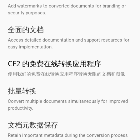
Add watermarks to converted documents for branding or
security purposes.
全面的文档
Access detailed documentation and support resources for
easy implementation.
CF2 的免费在线转换应用程序
使用我们的免费在线转换应用程序转换无限的文档和图像
批量转换
Convert multiple documents simultaneously for improved
productivity.
文档元数据保存
Retain important metadata during the conversion process