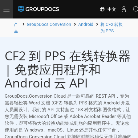
中文
Toggle
navigation
产
GroupDocs.Conversion
Android
将 CF2 转换
品
为 PPS
CF2 到 PPS 在线转换器
| 免费应用程序和
Android 云 API
GroupDocs.Conversion Cloud 是一款可靠的 REST API，专为
需要轻松将 Word 文档 (CF2) 转换为 PPS 格式的 Android 开发
人员而设计。我们的 API 支持超过 153 种文档和图像格式，让
您无需安装 Microsoft Office 或 Adobe Acrobat Reader 等其他
软件，即可将强大的转换功能集成到您的应用程序中。无论您
使用的是 Windows、macOS、Linux 还是其他任何平台，
GroupDocs.Conversion Cloud 都能随时随地确保无缝且准确的