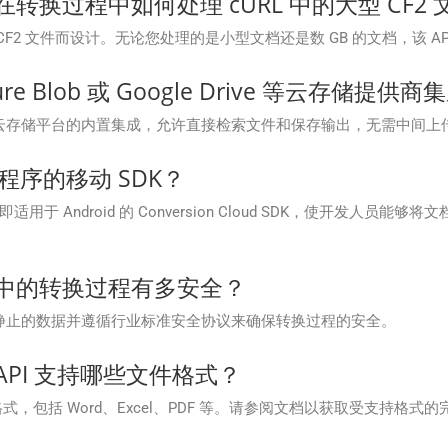
Cloud 在转换过程中如何处理 cURL 中的大型 CF2
为流畅处理大型 CF2 文件而设计。无论您处理的是小型文档还是数 GB 的文档
re Blob 或 Google Drive 等云存储提供商
ud 提供与流行云存储平台的内置集成，允许直接检索文件和保存输出，无需中间上
用程序的移动 SDK？
SDK，即适用于 Android 的 Conversion Cloud SDK，使开发人
Cloud 中的转换过程有多安全？
过加密传输中和静止的数据并遵循行业标准安全协议来确保转换过程的安全。
oud API 支持哪些文件格式？
 支持多种文件格式，包括 Word、Excel、PDF 等。请参阅文档以获取受支持格