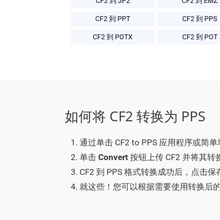
CF2 到 JP2
CF2 到 EMZ
CF2 到 PPT
CF2 到 PPS
CF2 到 POTX
CF2 到 POT
如何将 CF2 转换为 PPS
通过单击 CF2 to PPS 应用程序或简
单击
Convert
按钮上传 CF2 并将其转换
CF2 到 PPS 格式转换成功后，点击
就这些！您可以根据需要使用转换后的 