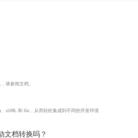
息，请参阅文档。
hon、Ruby、cURL 和 Go，从而轻松集成到不同的开发环境
实现自动文档转换吗？