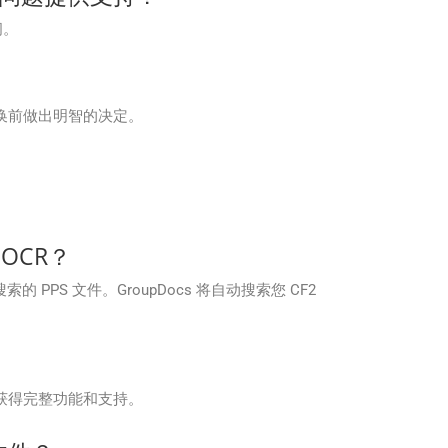
问。
终转换前做出明智的决定。
。
 OCR？
索的 PPS 文件。GroupDocs 将自动搜索您 CF2
划以获得完整功能和支持。