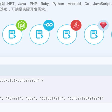
台，例如 .NET、Java、PHP、Ruby、Python、Android、Go、Jav
转换选项，可满足实际开发需求。
oud/v2.0/conversion" \
