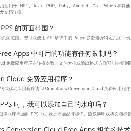
 .NET、Java、PHP、Ruby、Android、Go、Python 和其
发文档转换。
 PPS 的页面范围？
您自定义转换的页面范围。您可以使用 API 请求中的 Pages 参数选择特定页
loud Free Apps 中可用的功能有任何限制吗？
ion Cloud 免费应用程序在转换次数、文件大小或输出格式方面可能会受
ion Cloud 免费应用程序？
网络或移动应用程序访问 GroupDocs.Conversion Cloud 免费应用程
中的 PPS 时，我可以添加自己的水印吗？
或图像水印添加到 PPS 中。这是添加品牌标识、版权声明或将文档标
cs.Conversion Cloud Free Apps 相