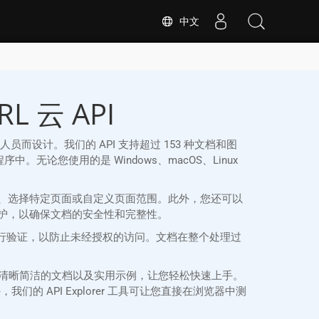
中文
L 云 API
URL 开发人员而设计。我们的 API 支持超过 153 种文档和图
用程序中。无论您使用的是 Windows、macOS、Linux
个文档、选择特定页面或自定义页面范围。此外，您还可以
保护，以确保文档的安全性和完整性。
 和密钥凭证进行验证，以防止未经授权的访问。文档在整个处理过
L SDK 提供清晰简洁的文档以及实用示例，让您轻松快速上手。
的 API Explorer 工具可让您直接在浏览器中测