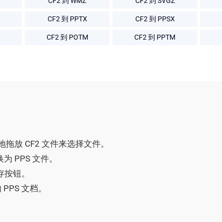
CF2 到 WMZ
CF2 到 SVGZ
CF2 到 PPTX
CF2 到 PPSX
CF2 到 POTM
CF2 到 PPTM
单地拖放 CF2 文件来选择文件。
为 PPS 文件。
保存按钮。
PPS 文档。