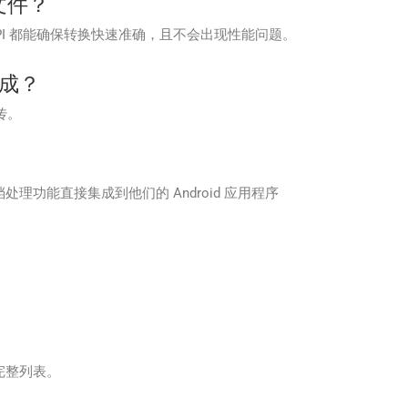
 文件？
，该 API 都能确保转换快速准确，且不会出现性能问题。
集成？
传。
员能够将文档处理功能直接集成到他们的 Android 应用程序
式的完整列表。