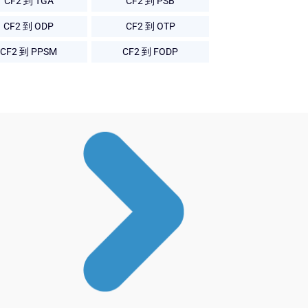
CF2 到 TGA
CF2 到 PSB
CF2 到 ODP
CF2 到 OTP
CF2 到 PPSM
CF2 到 FODP