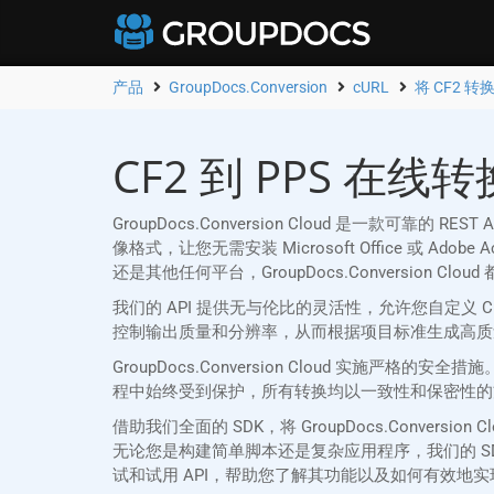
产品
GroupDocs.Conversion
cURL
将 CF2 转换
CF2 到 PPS 在线转
GroupDocs.Conversion Cloud 是一款可靠的 
像格式，让您无需安装 Microsoft Office 或 Ad
还是其他任何平台，GroupDocs.Conversion 
我们的 API 提供无与伦比的灵活性，允许您自定义
控制输出质量和分辨率，从而根据项目标准生成高质量
GroupDocs.Conversion Cloud 实施
程中始终受到保护，所有转换均以一致性和保密性的
借助我们全面的 SDK，将 GroupDocs.Conver
无论您是构建简单脚本还是复杂应用程序，我们的 SDK 
试和试用 API，帮助您了解其功能以及如何有效地