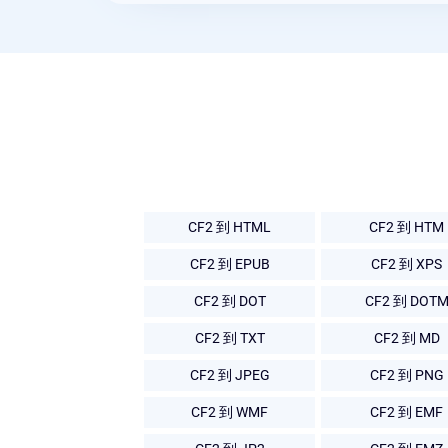
CF2 到 HTML
CF2 到 HTM
CF2 到 EPUB
CF2 到 XPS
CF2 到 DOT
CF2 到 DOT
CF2 到 TXT
CF2 到 MD
CF2 到 JPEG
CF2 到 PNG
CF2 到 WMF
CF2 到 EMF