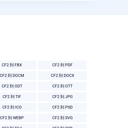
CF2 到 FBX
CF2 到 PDF
CF2 到 DOCM
CF2 到 DOCX
CF2 到 ODT
CF2 到 OTT
CF2 到 TIF
CF2 到 JPG
CF2 到 ICO
CF2 到 PSD
CF2 到 WEBP
CF2 到 SVG