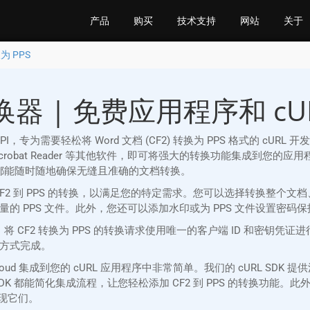
产品
购买
技术支持
网站
关于
为 PPS
换器 | 免费应用程序和 cUR
REST API，专为需要轻松将 Word 文档 (CF2) 转换为 PPS 格式的 c
obe Acrobat Reader 等其他软件，即可将强大的转换功能集成到您的应
Cloud 都能随时随地确保无缝且准确的文档转换。
 CF2 到 PPS 的转换，以满足您的特定需求。您可以选择转换整
的 PPS 文件。此外，您还可以添加水印或为 PPS 文件设置密码
严格的安全措施。将 CF2 转换为 PPS 的转换请求使用唯一的客户端 ID
方式完成。
sion Cloud 集成到您的 cURL 应用程序中非常简单。我们的 cUR
都能简化集成流程，让您轻松添加 CF2 到 PPS 的转换功能。此外，我们
实现它们。