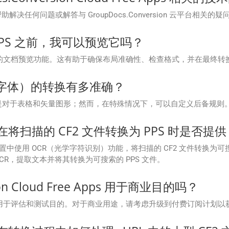
解决任何问题或解答与 GroupDocs.Conversion 云平台相关的疑
为 PPS 之前，我可以预览它吗？
oud 支持转换前的文档预览功能。这有助于确保布局准确性、检查格式，并在最
字体）的转换有多准确？
别是对于表格和矢量图形；然而，在特殊情况下，可以自定义后备规则
loud 在将扫描的 CF2 文件转换为 PPS 时是否提供
 API 设置中使用 OCR（光学字符识别）功能，将扫描的 CF2 文件转换为可搜
R，提取文本并将其转换为可搜索的 PPS 文件。
on Cloud Free Apps 用于商业目的吗？
 免费应用程序主要用于评估和测试目的。对于商业用途，请考虑升级到付费订阅计