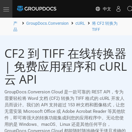
中文
Toggle
navigation
产
GroupDocs.Conversion
cURL
将 CF2 转换为
品
TIFF
CF2 到 TIFF 在线转换器
| 免费应用程序和 cURL
云 API
GroupDocs.Conversion Cloud 是一款可靠的 REST API，专为
需要轻松将 Word 文档 (CF2) 转换为 TIFF 格式的 cURL 开发人
员而设计。我们的 API 支持超过 153 种文档和图像格式，让您
无需安装 Microsoft Office 或 Adobe Acrobat Reader 等其他软
件，即可将强大的转换功能集成到您的应用程序中。无论您使
用的是 Windows、macOS、Linux 还是其他任何平台，
GroupDocs.Conversion Cloud 都能随时随地确保无缝且准确的