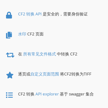
CF2 转换 API
是安全的，需要身份验证
水印
CF2 页面
在
所有常见文件格式
中转换 CF2
逐页或
自定义页面范围
将CF2转换为TIFF
CF2 转换
API explorer
基于 swagger 集合