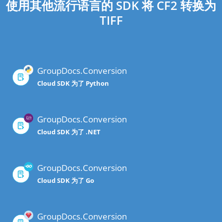
使用其他流行语言的 SDK 将 CF2 转换为
TIFF
GroupDocs.Conversion
Cloud SDK 为了 Python
GroupDocs.Conversion
Cloud SDK 为了 .NET
GroupDocs.Conversion
Cloud SDK 为了 Go
GroupDocs.Conversion