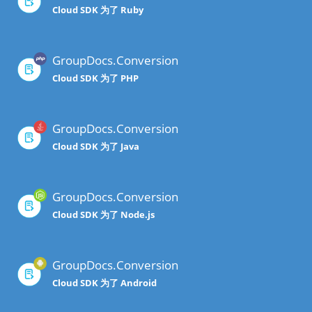
Cloud SDK 为了 Ruby
GroupDocs.Conversion
Cloud SDK 为了 PHP
GroupDocs.Conversion
Cloud SDK 为了 Java
GroupDocs.Conversion
Cloud SDK 为了 Node.js
GroupDocs.Conversion
Cloud SDK 为了 Android