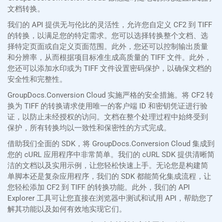
文档转换。
我们的 API 提供无与伦比的灵活性，允许您自定义 CF2 到 TIFF
的转换，以满足您的特定需求。您可以选择转换整个文档、选
择特定页面或自定义页面范围。此外，您还可以控制输出质量
和分辨率，从而根据项目标准生成高质量的 TIFF 文件。此外，
您还可以添加水印或为 TIFF 文件设置密码保护，以确保文档的
安全性和完整性。
GroupDocs.Conversion Cloud 实施严格的安全措施。将 CF2 转
换为 TIFF 的转换请求使用唯一的客户端 ID 和密钥凭证进行验
证，以防止未经授权的访问。文档在整个处理过程中始终受到
保护，所有转换均以一致性和保密性的方式完成。
借助我们全面的 SDK，将 GroupDocs.Conversion Cloud 集成到
您的 cURL 应用程序中非常简单。我们的 cURL SDK 提供清晰简
洁的文档以及实用示例，让您轻松快速上手。无论您是构建简
单脚本还是复杂应用程序，我们的 SDK 都能简化集成流程，让
您轻松添加 CF2 到 TIFF 的转换功能。此外，我们的 API
Explorer 工具可让您直接在浏览器中测试和试用 API，帮助您了
解其功能以及如何有效地实现它们。