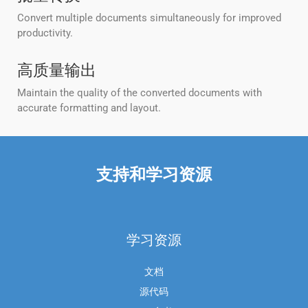
Convert multiple documents simultaneously for improved
productivity.
高质量输出
Maintain the quality of the converted documents with
accurate formatting and layout.
支持和学习资源
学习资源
文档
源代码