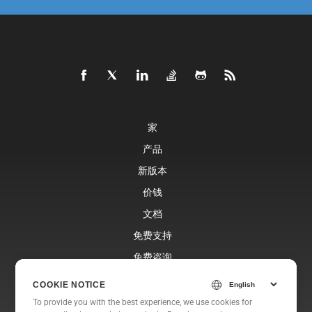
家
产品
新版本
价钱
文档
免费支持
免费咨询
博客
COOKIE NOTICE
网站
To provide you with the best experience, we use cookies for