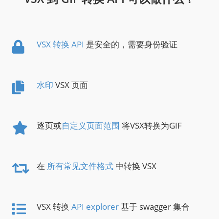
VSX 转换 API
是安全的，需要身份验证
水印
VSX 页面
逐页或
自定义页面范围
将VSX转换为GIF
在
所有常见文件格式
中转换 VSX
VSX 转换
API explorer
基于 swagger 集合