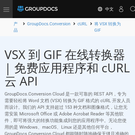
中文
Toggle
navigation
产
GroupDocs.Conversion
cURL
将 VSX 转换为
品
GIF
VSX 到 GIF 在线转换器
| 免费应用程序和 cURL
云 API
GroupDocs.Conversion Cloud 是一款可靠的 REST API，专为
需要轻松将 Word 文档 (VSX) 转换为 GIF 格式的 cURL 开发人员
而设计。我们的 API 支持超过 153 种文档和图像格式，让您无
需安装 Microsoft Office 或 Adobe Acrobat Reader 等其他软
件，即可将强大的转换功能集成到您的应用程序中。无论您使
用的是 Windows、macOS、Linux 还是其他任何平台，
GroupDocs.Conversion Cloud 都能随时随地确保无缝且准确的