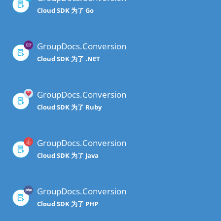
Cloud SDK 为了 Go
GroupDocs.Conversion
Cloud SDK 为了 .NET
GroupDocs.Conversion
Cloud SDK 为了 Ruby
GroupDocs.Conversion
Cloud SDK 为了 Java
GroupDocs.Conversion
Cloud SDK 为了 PHP