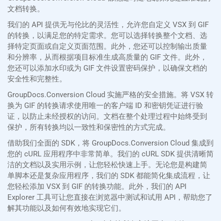
文档转换。
我们的 API 提供无与伦比的灵活性，允许您自定义 VSX 到 GIF
的转换，以满足您的特定需求。您可以选择转换整个文档、选
择特定页面或自定义页面范围。此外，您还可以控制输出质量
和分辨率，从而根据项目标准生成高质量的 GIF 文件。此外，
您还可以添加水印或为 GIF 文件设置密码保护，以确保文档的
安全性和完整性。
GroupDocs.Conversion Cloud 实施严格的安全措施。将 VSX 转
换为 GIF 的转换请求使用唯一的客户端 ID 和密钥凭证进行验
证，以防止未经授权的访问。文档在整个处理过程中始终受到
保护，所有转换均以一致性和保密性的方式完成。
借助我们全面的 SDK，将 GroupDocs.Conversion Cloud 集成到
您的 cURL 应用程序中非常简单。我们的 cURL SDK 提供清晰简
洁的文档以及实用示例，让您轻松快速上手。无论您是构建简
单脚本还是复杂应用程序，我们的 SDK 都能简化集成流程，让
您轻松添加 VSX 到 GIF 的转换功能。此外，我们的 API
Explorer 工具可让您直接在浏览器中测试和试用 API，帮助您了
解其功能以及如何有效地实现它们。