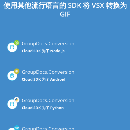
使用其他流行语言的 SDK 将 VSX 转换为
GIF
GroupDocs.Conversion
Cloud SDK 为了 Node.js
GroupDocs.Conversion
Cloud SDK 为了 Android
GroupDocs.Conversion
Cloud SDK 为了 Python
GroupDocs.Conversion