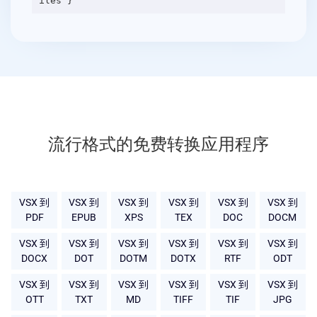
流行格式的免费转换应用程序
VSX 到
VSX 到
VSX 到
VSX 到
VSX 到
VSX 到
PDF
EPUB
XPS
TEX
DOC
DOCM
VSX 到
VSX 到
VSX 到
VSX 到
VSX 到
VSX 到
DOCX
DOT
DOTM
DOTX
RTF
ODT
VSX 到
VSX 到
VSX 到
VSX 到
VSX 到
VSX 到
OTT
TXT
MD
TIFF
TIF
JPG