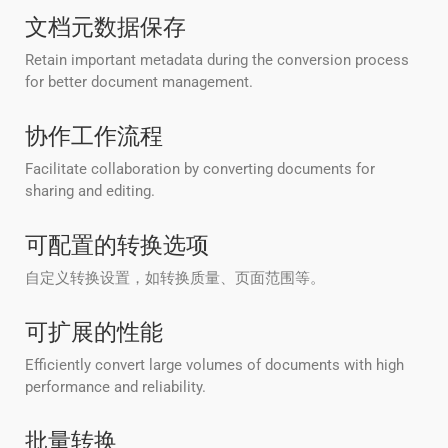
文档元数据保存
Retain important metadata during the conversion process
for better document management.
协作工作流程
Facilitate collaboration by converting documents for
sharing and editing.
可配置的转换选项
自定义转换设置，如转换质量、页面范围等。
可扩展的性能
Efficiently convert large volumes of documents with high
performance and reliability.
批量转换