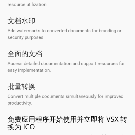
resource utilization.
文档水印
Add watermarks to converted documents for branding or
security purposes.
全面的文档
Access detailed documentation and support resources for
easy implementation.
批量转换
Convert multiple documents simultaneously for improved
productivity.
免费应用程序开始使用并立即将 VSX 转
换为 ICO