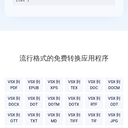
流行格式的免费转换应用程序
VSX 到
VSX 到
VSX 到
VSX 到
VSX 到
VSX 到
PDF
EPUB
XPS
TEX
DOC
DOCM
VSX 到
VSX 到
VSX 到
VSX 到
VSX 到
VSX 到
DOCX
DOT
DOTM
DOTX
RTF
ODT
VSX 到
VSX 到
VSX 到
VSX 到
VSX 到
VSX 到
OTT
TXT
MD
TIFF
TIF
JPG