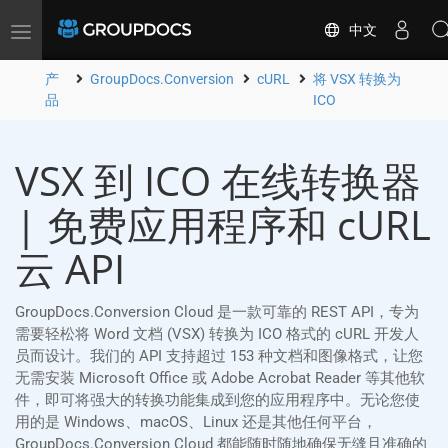
中文
Toggle
navigation
产
GroupDocs.Conversion
cURL
将 VSX 转换为
品
ICO
VSX 到 ICO 在线转换器
| 免费应用程序和 cURL
云 API
GroupDocs.Conversion Cloud 是一款可靠的 REST API，专为
需要轻松将 Word 文档 (VSX) 转换为 ICO 格式的 cURL 开发人
员而设计。我们的 API 支持超过 153 种文档和图像格式，让您
无需安装 Microsoft Office 或 Adobe Acrobat Reader 等其他软
件，即可将强大的转换功能集成到您的应用程序中。无论您使
用的是 Windows、macOS、Linux 还是其他任何平台，
GroupDocs.Conversion Cloud 都能随时随地确保无缝且准确的