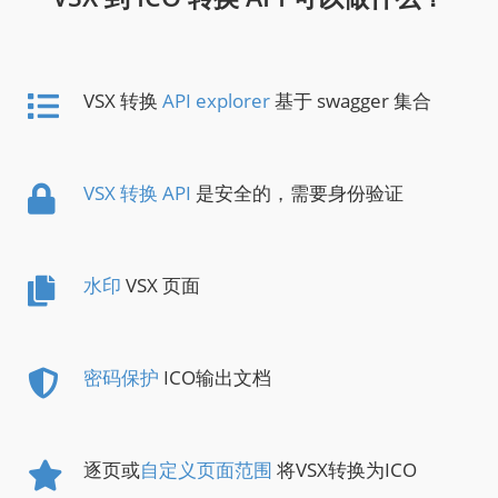
VSX 转换
API explorer
基于 swagger 集合
VSX 转换 API
是安全的，需要身份验证
水印
VSX 页面
密码保护
ICO输出文档
逐页或
自定义页面范围
将VSX转换为ICO