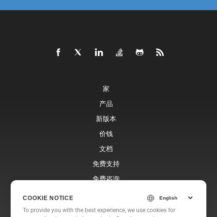
家
产品
新版本
价钱
文档
免费支持
免费咨询
博客
COOKIE NOTICE
网站
To provide you with the best experience, we use cookies for