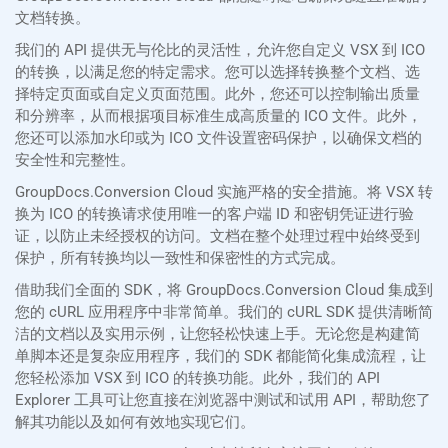
文档转换。
我们的 API 提供无与伦比的灵活性，允许您自定义 VSX 到 ICO
的转换，以满足您的特定需求。您可以选择转换整个文档、选
择特定页面或自定义页面范围。此外，您还可以控制输出质量
和分辨率，从而根据项目标准生成高质量的 ICO 文件。此外，
您还可以添加水印或为 ICO 文件设置密码保护，以确保文档的
安全性和完整性。
GroupDocs.Conversion Cloud 实施严格的安全措施。将 VSX 转
换为 ICO 的转换请求使用唯一的客户端 ID 和密钥凭证进行验
证，以防止未经授权的访问。文档在整个处理过程中始终受到
保护，所有转换均以一致性和保密性的方式完成。
借助我们全面的 SDK，将 GroupDocs.Conversion Cloud 集成到
您的 cURL 应用程序中非常简单。我们的 cURL SDK 提供清晰简
洁的文档以及实用示例，让您轻松快速上手。无论您是构建简
单脚本还是复杂应用程序，我们的 SDK 都能简化集成流程，让
您轻松添加 VSX 到 ICO 的转换功能。此外，我们的 API
Explorer 工具可让您直接在浏览器中测试和试用 API，帮助您了
解其功能以及如何有效地实现它们。