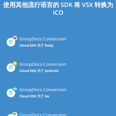
使用其他流行语言的 SDK 将 VSX 转换为
ICO
GroupDocs.Conversion
Cloud SDK 为了 Ruby
GroupDocs.Conversion
Cloud SDK 为了 Android
GroupDocs.Conversion
Cloud SDK 为了 Go
GroupDocs.Conversion