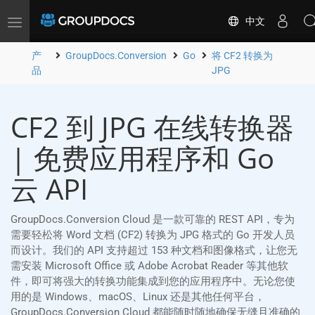
中文
Toggle
navigation
产
GroupDocs.Conversion
Go
将 CF2 转换为
品
JPG
CF2 到 JPG 在线转换器
| 免费应用程序和 Go
云 API
GroupDocs.Conversion Cloud 是一款可靠的 REST API，专为
需要轻松将 Word 文档 (CF2) 转换为 JPG 格式的 Go 开发人员
而设计。我们的 API 支持超过 153 种文档和图像格式，让您无
需安装 Microsoft Office 或 Adobe Acrobat Reader 等其他软
件，即可将强大的转换功能集成到您的应用程序中。无论您使
用的是 Windows、macOS、Linux 还是其他任何平台，
GroupDocs.Conversion Cloud 都能随时随地确保无缝且准确的