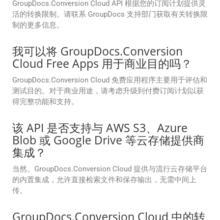
GroupDocs.Conversion Cloud API 根据您的订阅计划提供灵
活的转换限制。请联系 GroupDocs 支持部门获取有关转换限
制的更多信息。
我可以将 GroupDocs.Conversion
Cloud Free Apps 用于商业目的吗？
GroupDocs.Conversion Cloud 免费应用程序主要用于评估和
测试目的。对于商业用途，请考虑升级到付费订阅计划以获
得完整功能和支持。
该 API 是否支持与 AWS S3、Azure
Blob 或 Google Drive 等云存储提供商
集成？
当然。GroupDocs.Conversion Cloud 提供与流行云存储平台
的内置集成，允许直接检索文件和保存输出，无需中间上
传。
GroupDocs.Conversion Cloud 中的转