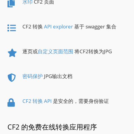
水印
CF2 页面
CF2 转换
API explorer
基于 swagger 集合
逐页或
自定义页面范围
将CF2转换为JPG
密码保护
JPG输出文档
CF2 转换 API
是安全的，需要身份验证
CF2 的免费在线转换应用程序