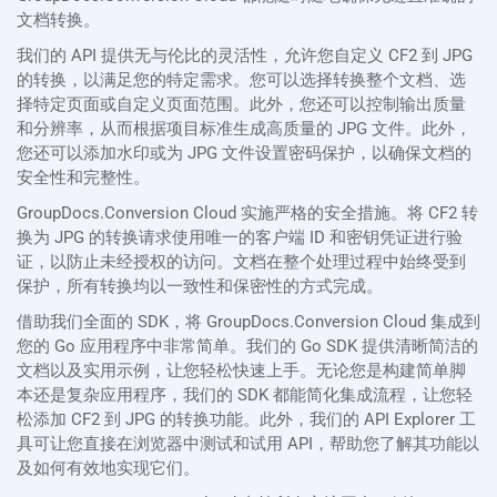
文档转换。
我们的 API 提供无与伦比的灵活性，允许您自定义 CF2 到 JPG
的转换，以满足您的特定需求。您可以选择转换整个文档、选
择特定页面或自定义页面范围。此外，您还可以控制输出质量
和分辨率，从而根据项目标准生成高质量的 JPG 文件。此外，
您还可以添加水印或为 JPG 文件设置密码保护，以确保文档的
安全性和完整性。
GroupDocs.Conversion Cloud 实施严格的安全措施。将 CF2 转
换为 JPG 的转换请求使用唯一的客户端 ID 和密钥凭证进行验
证，以防止未经授权的访问。文档在整个处理过程中始终受到
保护，所有转换均以一致性和保密性的方式完成。
借助我们全面的 SDK，将 GroupDocs.Conversion Cloud 集成到
您的 Go 应用程序中非常简单。我们的 Go SDK 提供清晰简洁的
文档以及实用示例，让您轻松快速上手。无论您是构建简单脚
本还是复杂应用程序，我们的 SDK 都能简化集成流程，让您轻
松添加 CF2 到 JPG 的转换功能。此外，我们的 API Explorer 工
具可让您直接在浏览器中测试和试用 API，帮助您了解其功能以
及如何有效地实现它们。