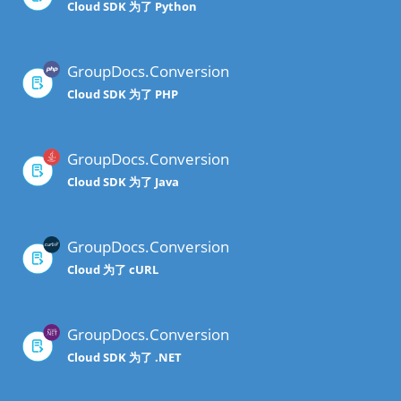
Cloud SDK 为了 Python
GroupDocs.Conversion
Cloud SDK 为了 PHP
GroupDocs.Conversion
Cloud SDK 为了 Java
GroupDocs.Conversion
Cloud 为了 cURL
GroupDocs.Conversion
Cloud SDK 为了 .NET