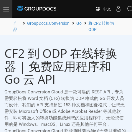
中文
Toggle
navigation
产
GroupDocs.Conversion
Go
将 CF2 转换为
品
ODP
CF2 到 ODP 在线转换
器 | 免费应用程序和
Go 云 API
GroupDocs.Conversion Cloud 是一款可靠的 REST API，专为
需要轻松将 Word 文档 (CF2) 转换为 ODP 格式的 Go 开发人员
而设计。我们的 API 支持超过 153 种文档和图像格式，让您无
需安装 Microsoft Office 或 Adobe Acrobat Reader 等其他软
件，即可将强大的转换功能集成到您的应用程序中。无论您使
用的是 Windows、macOS、Linux 还是其他任何平台，
GroupDocs.Conversion Cloud 都能随时随地确保无缝且准确的