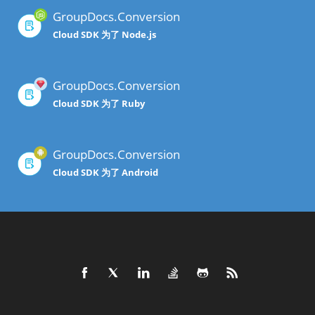
GroupDocs.Conversion
Cloud SDK 为了 Node.js
GroupDocs.Conversion
Cloud SDK 为了 Ruby
GroupDocs.Conversion
Cloud SDK 为了 Android