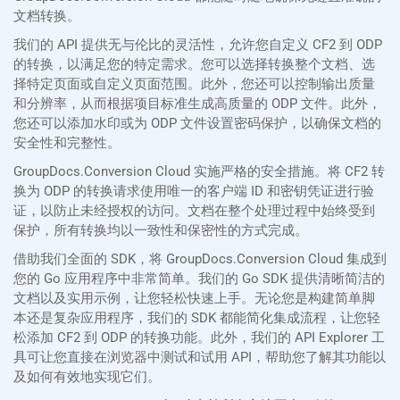
文档转换。
我们的 API 提供无与伦比的灵活性，允许您自定义 CF2 到 ODP
的转换，以满足您的特定需求。您可以选择转换整个文档、选
择特定页面或自定义页面范围。此外，您还可以控制输出质量
和分辨率，从而根据项目标准生成高质量的 ODP 文件。此外，
您还可以添加水印或为 ODP 文件设置密码保护，以确保文档的
安全性和完整性。
GroupDocs.Conversion Cloud 实施严格的安全措施。将 CF2 转
换为 ODP 的转换请求使用唯一的客户端 ID 和密钥凭证进行验
证，以防止未经授权的访问。文档在整个处理过程中始终受到
保护，所有转换均以一致性和保密性的方式完成。
借助我们全面的 SDK，将 GroupDocs.Conversion Cloud 集成到
您的 Go 应用程序中非常简单。我们的 Go SDK 提供清晰简洁的
文档以及实用示例，让您轻松快速上手。无论您是构建简单脚
本还是复杂应用程序，我们的 SDK 都能简化集成流程，让您轻
松添加 CF2 到 ODP 的转换功能。此外，我们的 API Explorer 工
具可让您直接在浏览器中测试和试用 API，帮助您了解其功能以
及如何有效地实现它们。