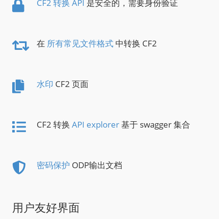
CF2 转换 API
是安全的，需要身份验证
在
所有常见文件格式
中转换 CF2
水印
CF2 页面
CF2 转换
API explorer
基于 swagger 集合
密码保护
ODP输出文档
用户友好界面