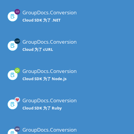
GroupDocs.Conversion
Cloud SDK 为了 .NET
GroupDocs.Conversion
Cloud 为了 cURL
GroupDocs.Conversion
Cloud SDK 为了 Node.js
GroupDocs.Conversion
Cloud SDK 为了 Ruby
GroupDocs.Conversion