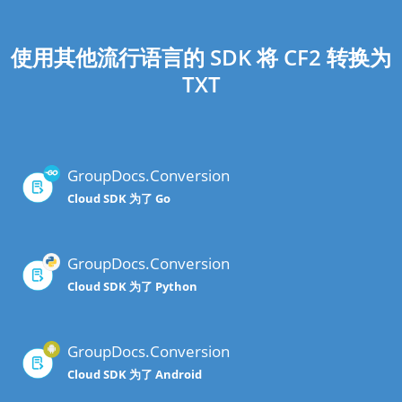
使用其他流行语言的 SDK 将 CF2 转换为
TXT
GroupDocs.Conversion
Cloud SDK 为了 Go
GroupDocs.Conversion
Cloud SDK 为了 Python
GroupDocs.Conversion
Cloud SDK 为了 Android