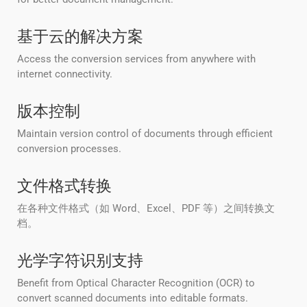
基于云的解决方案
Access the conversion services from anywhere with
internet connectivity.
版本控制
Maintain version control of documents through efficient
conversion processes.
文件格式转换
在各种文件格式（如 Word、Excel、PDF 等）之间转换文
档。
光学字符识别支持
Benefit from Optical Character Recognition (OCR) to
convert scanned documents into editable formats.