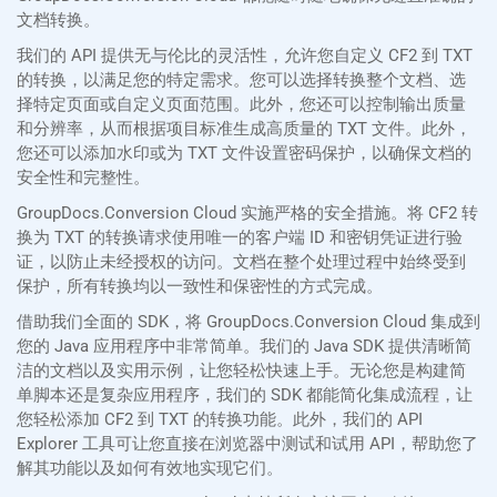
文档转换。
我们的 API 提供无与伦比的灵活性，允许您自定义 CF2 到 TXT
的转换，以满足您的特定需求。您可以选择转换整个文档、选
择特定页面或自定义页面范围。此外，您还可以控制输出质量
和分辨率，从而根据项目标准生成高质量的 TXT 文件。此外，
您还可以添加水印或为 TXT 文件设置密码保护，以确保文档的
安全性和完整性。
GroupDocs.Conversion Cloud 实施严格的安全措施。将 CF2 转
换为 TXT 的转换请求使用唯一的客户端 ID 和密钥凭证进行验
证，以防止未经授权的访问。文档在整个处理过程中始终受到
保护，所有转换均以一致性和保密性的方式完成。
借助我们全面的 SDK，将 GroupDocs.Conversion Cloud 集成到
您的 Java 应用程序中非常简单。我们的 Java SDK 提供清晰简
洁的文档以及实用示例，让您轻松快速上手。无论您是构建简
单脚本还是复杂应用程序，我们的 SDK 都能简化集成流程，让
您轻松添加 CF2 到 TXT 的转换功能。此外，我们的 API
Explorer 工具可让您直接在浏览器中测试和试用 API，帮助您了
解其功能以及如何有效地实现它们。