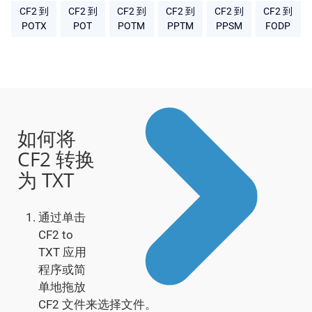
CF2 到
CF2 到
CF2 到
CF2 到
CF2 到
CF2 到
POTX
POT
POTM
PPTM
PPSM
FODP
如何将
CF2 转换
为 TXT
通过单击
CF2 to
TXT 应用
程序或简
单地拖放
CF2 文件来选择文件。