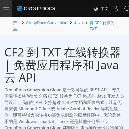
中文
Toggle
navigation
产
GroupDocs.Conversion
Java
将 CF2 转换为
品
TXT
CF2 到 TXT 在线转换器
| 免费应用程序和 Java
云 API
GroupDocs.Conversion Cloud 是一款可靠的 REST API，专为
需要轻松将 Word 文档 (CF2) 转换为 TXT 格式的 Java 开发人员
而设计。我们的 API 支持超过 153 种文档和图像格式，让您无
需安装 Microsoft Office 或 Adobe Acrobat Reader 等其他软
件，即可将强大的转换功能集成到您的应用程序中。无论您使
用的是 Windows、macOS、Linux 还是其他任何平台，
GroupDocs.Conversion Cloud 都能随时随地确保无缝且准确的