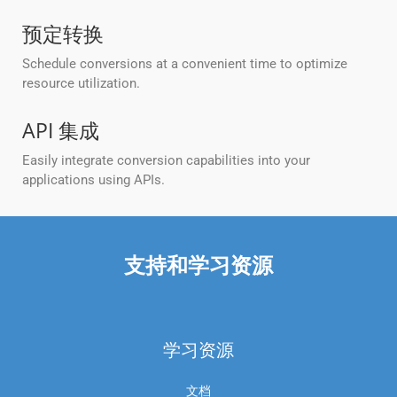
预定转换
Schedule conversions at a convenient time to optimize
resource utilization.
API 集成
Easily integrate conversion capabilities into your
applications using APIs.
支持和学习资源
学习资源
文档