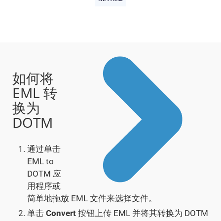
如何将
EML 转
换为
DOTM
通过单击
EML to
DOTM 应
用程序或
简单地拖放 EML 文件来选择文件。
单击
Convert
按钮上传 EML 并将其转换为 DOTM