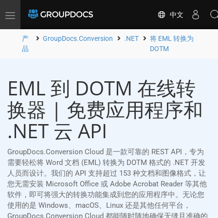
中文
Toggle
navigation
产
GroupDocs.Conversion
.NET
将 EML 转换为
品
DOTM
EML 到 DOTM 在线转
换器 | 免费应用程序和
.NET 云 API
GroupDocs.Conversion Cloud 是一款可靠的 REST API，专为
需要轻松将 Word 文档 (EML) 转换为 DOTM 格式的 .NET 开发
人员而设计。我们的 API 支持超过 153 种文档和图像格式，让
您无需安装 Microsoft Office 或 Adobe Acrobat Reader 等其他
软件，即可将强大的转换功能集成到您的应用程序中。无论您
使用的是 Windows、macOS、Linux 还是其他任何平台，
GroupDocs.Conversion Cloud 都能随时随地确保无缝且准确的