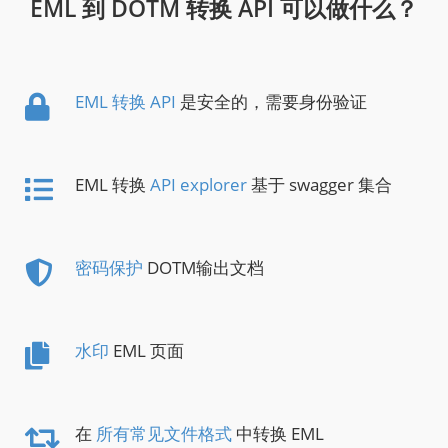
EML 到 DOTM 转换 API 可以做什么？
EML 转换 API
是安全的，需要身份验证
EML 转换
API explorer
基于 swagger 集合
密码保护
DOTM输出文档
水印
EML 页面
在
所有常见文件格式
中转换 EML