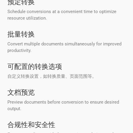
预定转换
Schedule conversions at a convenient time to optimize
resource utilization.
批量转换
Convert multiple documents simultaneously for improved
productivity.
可配置的转换选项
自定义转换设置，如转换质量、页面范围等。
文档预览
Preview documents before conversion to ensure desired
output.
合规性和安全性