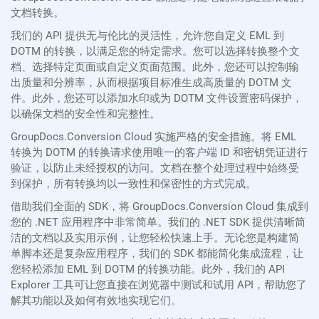
文档转换。
我们的 API 提供无与伦比的灵活性，允许您自定义 EML 到
DOTM 的转换，以满足您的特定需求。您可以选择转换整个文
档、选择特定页面或自定义页面范围。此外，您还可以控制输
出质量和分辨率，从而根据项目标准生成高质量的 DOTM 文
件。此外，您还可以添加水印或为 DOTM 文件设置密码保护，
以确保文档的安全性和完整性。
GroupDocs.Conversion Cloud 实施严格的安全措施。将 EML
转换为 DOTM 的转换请求使用唯一的客户端 ID 和密钥凭证进行
验证，以防止未经授权的访问。文档在整个处理过程中始终受
到保护，所有转换均以一致性和保密性的方式完成。
借助我们全面的 SDK，将 GroupDocs.Conversion Cloud 集成到
您的 .NET 应用程序中非常简单。我们的 .NET SDK 提供清晰简
洁的文档以及实用示例，让您轻松快速上手。无论您是构建简
单脚本还是复杂应用程序，我们的 SDK 都能简化集成流程，让
您轻松添加 EML 到 DOTM 的转换功能。此外，我们的 API
Explorer 工具可让您直接在浏览器中测试和试用 API，帮助您了
解其功能以及如何有效地实现它们。