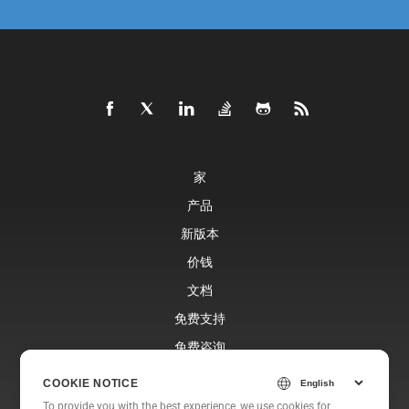
家
产品
新版本
价钱
文档
免费支持
免费咨询
博客
COOKIE NOTICE
网站
To provide you with the best experience, we use cookies for