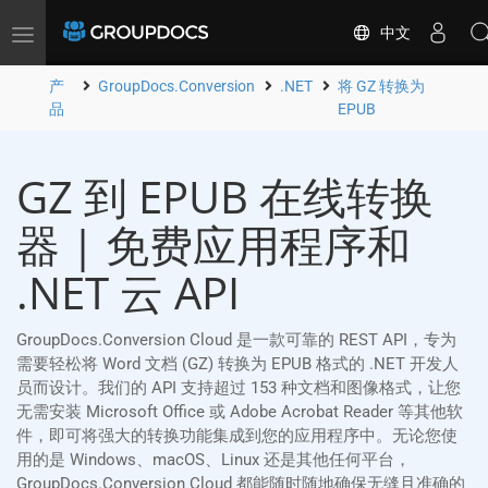
中文
Toggle
navigation
产
GroupDocs.Conversion
.NET
将 GZ 转换为
品
EPUB
GZ 到 EPUB 在线转换
器 | 免费应用程序和
.NET 云 API
GroupDocs.Conversion Cloud 是一款可靠的 REST API，专为
需要轻松将 Word 文档 (GZ) 转换为 EPUB 格式的 .NET 开发人
员而设计。我们的 API 支持超过 153 种文档和图像格式，让您
无需安装 Microsoft Office 或 Adobe Acrobat Reader 等其他软
件，即可将强大的转换功能集成到您的应用程序中。无论您使
用的是 Windows、macOS、Linux 还是其他任何平台，
GroupDocs.Conversion Cloud 都能随时随地确保无缝且准确的