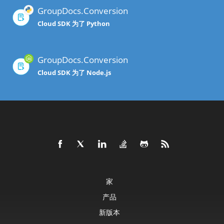
GroupDocs.Conversion
Cloud SDK 为了 Python
GroupDocs.Conversion
Cloud SDK 为了 Node.js
家
产品
新版本