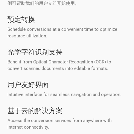
例可帮助我们的用户立即开始使用。
预定转换
Schedule conversions at a convenient time to optimize
resource utilization.
光学字符识别支持
Benefit from Optical Character Recognition (OCR) to
convert scanned documents into editable formats.
用户友好界面
Intuitive interface for seamless navigation and operation.
基于云的解决方案
Access the conversion services from anywhere with
internet connectivity.