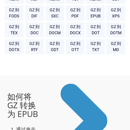
GZ 到
GZ 到
GZ 到
GZ 到
GZ 到
GZ 到
FODS
DIF
SXC
PDF
EPUB
XPS
GZ 到
GZ 到
GZ 到
GZ 到
GZ 到
GZ 到
TEX
DOC
DOCM
DOCX
DOT
DOTM
GZ 到
GZ 到
GZ 到
GZ 到
GZ 到
GZ 到
DOTX
RTF
ODT
OTT
TXT
MD
如何将
GZ 转换
为 EPUB
通过单击