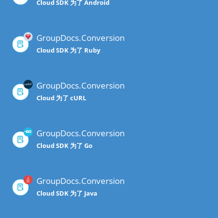
Cloud SDK 为了 Android
GroupDocs.Conversion
Cloud SDK 为了 Ruby
GroupDocs.Conversion
Cloud 为了 cURL
GroupDocs.Conversion
Cloud SDK 为了 Go
GroupDocs.Conversion
Cloud SDK 为了 Java