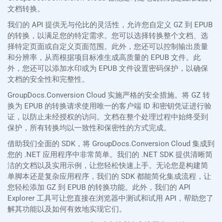
文档转换。
我们的 API 提供无与伦比的灵活性，允许您自定义 GZ 到 EPUB
的转换，以满足您的特定需求。您可以选择转换整个文档、选
择特定页面或自定义页面范围。此外，您还可以控制输出质量
和分辨率，从而根据项目标准生成高质量的 EPUB 文件。此
外，您还可以添加水印或为 EPUB 文件设置密码保护，以确保
文档的安全性和完整性。
GroupDocs.Conversion Cloud 实施严格的安全措施。将 GZ 转
换为 EPUB 的转换请求使用唯一的客户端 ID 和密钥凭证进行验
证，以防止未经授权的访问。文档在整个处理过程中始终受到
保护，所有转换均以一致性和保密性的方式完成。
借助我们全面的 SDK，将 GroupDocs.Conversion Cloud 集成到
您的 .NET 应用程序中非常简单。我们的 .NET SDK 提供清晰简
洁的文档以及实用示例，让您轻松快速上手。无论您是构建简
单脚本还是复杂应用程序，我们的 SDK 都能简化集成流程，让
您轻松添加 GZ 到 EPUB 的转换功能。此外，我们的 API
Explorer 工具可让您直接在浏览器中测试和试用 API，帮助您了
解其功能以及如何有效地实现它们。