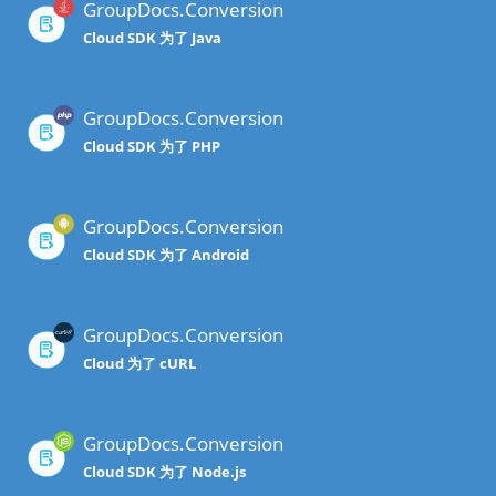
GroupDocs.Conversion
Cloud SDK 为了 Java
GroupDocs.Conversion
Cloud SDK 为了 PHP
GroupDocs.Conversion
Cloud SDK 为了 Android
GroupDocs.Conversion
Cloud 为了 cURL
GroupDocs.Conversion
Cloud SDK 为了 Node.js