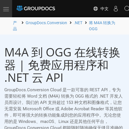
中文
Toggle
navigation
产
GroupDocs.Conversion
.NET
将 M4A 转换为
品
OGG
M4A 到 OGG 在线转换
器 | 免费应用程序和
.NET 云 API
GroupDocs.Conversion Cloud 是一款可靠的 REST API，专为
需要轻松将 Word 文档 (M4A) 转换为 OGG 格式的 .NET 开发人
员而设计。我们的 API 支持超过 153 种文档和图像格式，让您
无需安装 Microsoft Office 或 Adobe Acrobat Reader 等其他软
件，即可将强大的转换功能集成到您的应用程序中。无论您使
用的是 Windows、macOS、Linux 还是其他任何平台，
GroupDocs.Conversion Cloud 都能随时随地确保无缝且准确的