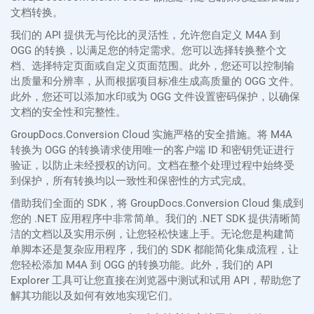
文档转换。
我们的 API 提供无与伦比的灵活性，允许您自定义 M4A 到
OGG 的转换，以满足您的特定需求。您可以选择转换整个文
档、选择特定页面或自定义页面范围。此外，您还可以控制输
出质量和分辨率，从而根据项目标准生成高质量的 OGG 文件。
此外，您还可以添加水印或为 OGG 文件设置密码保护，以确保
文档的安全性和完整性。
GroupDocs.Conversion Cloud 实施严格的安全措施。将 M4A
转换为 OGG 的转换请求使用唯一的客户端 ID 和密钥凭证进行
验证，以防止未经授权的访问。文档在整个处理过程中始终受
到保护，所有转换均以一致性和保密性的方式完成。
借助我们全面的 SDK，将 GroupDocs.Conversion Cloud 集成到
您的 .NET 应用程序中非常简单。我们的 .NET SDK 提供清晰简
洁的文档以及实用示例，让您轻松快速上手。无论您是构建简
单脚本还是复杂应用程序，我们的 SDK 都能简化集成流程，让
您轻松添加 M4A 到 OGG 的转换功能。此外，我们的 API
Explorer 工具可让您直接在浏览器中测试和试用 API，帮助您了
解其功能以及如何有效地实现它们。