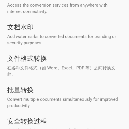
Access the conversion services from anywhere with
internet connectivity.
文档水印
Add watermarks to converted documents for branding or
security purposes.
文件格式转换
在各种文件格式（如 Word、Excel、PDF 等）之间转换文
档。
批量转换
Convert multiple documents simultaneously for improved
productivity.
安全转换过程