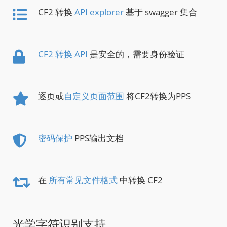
CF2 转换
API explorer
基于 swagger 集合
CF2 转换 API
是安全的，需要身份验证
逐页或
自定义页面范围
将CF2转换为PPS
密码保护
PPS输出文档
在
所有常见文件格式
中转换 CF2
光学字符识别支持