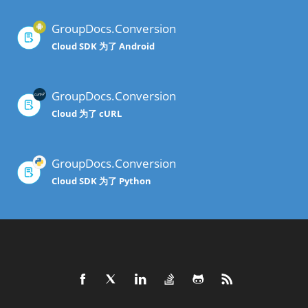
GroupDocs.Conversion
Cloud SDK 为了 Android
GroupDocs.Conversion
Cloud 为了 cURL
GroupDocs.Conversion
Cloud SDK 为了 Python