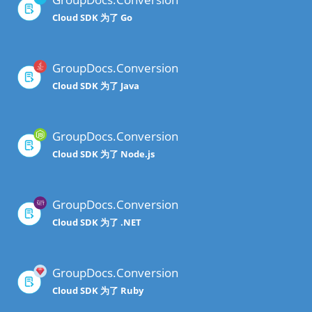
Cloud SDK 为了 Go
GroupDocs.Conversion
Cloud SDK 为了 Java
GroupDocs.Conversion
Cloud SDK 为了 Node.js
GroupDocs.Conversion
Cloud SDK 为了 .NET
GroupDocs.Conversion
Cloud SDK 为了 Ruby