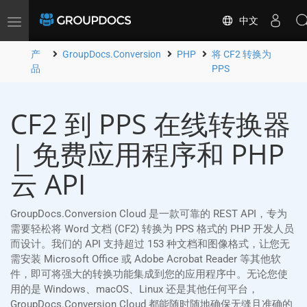
中文
Toggle
navigation
产
GroupDocs.Conversion
PHP
将 CF2 转换为
品
PPS
CF2 到 PPS 在线转换器
| 免费应用程序和 PHP
云 API
GroupDocs.Conversion Cloud 是一款可靠的 REST API，专为
需要轻松将 Word 文档 (CF2) 转换为 PPS 格式的 PHP 开发人员
而设计。我们的 API 支持超过 153 种文档和图像格式，让您无
需安装 Microsoft Office 或 Adobe Acrobat Reader 等其他软
件，即可将强大的转换功能集成到您的应用程序中。无论您使
用的是 Windows、macOS、Linux 还是其他任何平台，
GroupDocs.Conversion Cloud 都能随时随地确保无缝且准确的