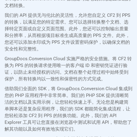
文档转换。
我们的 API 提供无与伦比的灵活性，允许您自定义 CF2 到 PPS
的转换，以满足您的特定需求。您可以选择转换整个文档、选
择特定页面或自定义页面范围。此外，您还可以控制输出质量
和分辨率，从而根据项目标准生成高质量的 PPS 文件。此外，
您还可以添加水印或为 PPS 文件设置密码保护，以确保文档的
安全性和完整性。
GroupDocs.Conversion Cloud 实施严格的安全措施。将 CF2 转
换为 PPS 的转换请求使用唯一的客户端 ID 和密钥凭证进行验
证，以防止未经授权的访问。文档在整个处理过程中始终受到
保护，所有转换均以一致性和保密性的方式完成。
借助我们全面的 SDK，将 GroupDocs.Conversion Cloud 集成到
您的 PHP 应用程序中非常简单。我们的 PHP SDK 提供清晰简
洁的文档以及实用示例，让您轻松快速上手。无论您是构建简
单脚本还是复杂应用程序，我们的 SDK 都能简化集成流程，让
您轻松添加 CF2 到 PPS 的转换功能。此外，我们的 API
Explorer 工具可让您直接在浏览器中测试和试用 API，帮助您了
解其功能以及如何有效地实现它们。