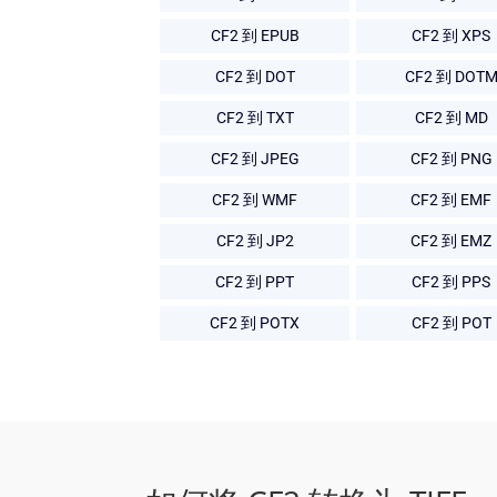
CF2 到 EPUB
CF2 到 XPS
CF2 到 DOT
CF2 到 DOT
CF2 到 TXT
CF2 到 MD
CF2 到 JPEG
CF2 到 PNG
CF2 到 WMF
CF2 到 EMF
CF2 到 JP2
CF2 到 EMZ
CF2 到 PPT
CF2 到 PPS
CF2 到 POTX
CF2 到 POT