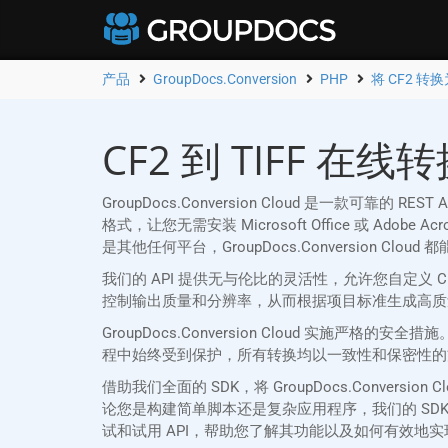
产品
GroupDocs.Conversion
PHP
将 CF2 转换为
CF2 到 TIFF 在线
GroupDocs.Conversion Cloud 是一款可靠的 
格式，让您无需安装 Microsoft Office 或 Ado
是其他任何平台，GroupDocs.Conversion C
我们的 API 提供无与伦比的灵活性，允许您自定义
控制输出质量和分辨率，从而根据项目标准生成高质量的
GroupDocs.Conversion Cloud 实施
程中始终受到保护，所有转换均以一致性和保密性的
借助我们全面的 SDK，将 GroupDocs.Conver
论您是构建简单脚本还是复杂应用程序，我们的 SDK 都能
试和试用 API，帮助您了解其功能以及如何有效地