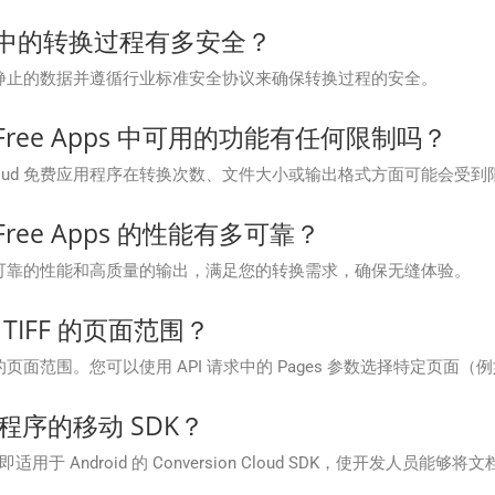
Cloud 中的转换过程有多安全？
过加密传输中和静止的数据并遵循行业标准安全协议来确保转换过程的安全。
loud Free Apps 中可用的功能有任何限制吗？
ion Cloud 免费应用程序在转换次数、文件大小或输出格式方面可能会受
oud Free Apps 的性能有多可靠？
免费应用程序提供可靠的性能和高质量的输出，满足您的转换需求，确保无缝体验。
TIFF 的页面范围？
您自定义转换的页面范围。您可以使用 API 请求中的 Pages 参数选择特定页
用程序的移动 SDK？
SDK，即适用于 Android 的 Conversion Cloud SDK，使开发人