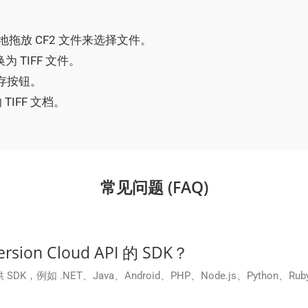
简单地拖放 CF2 文件来选择文件。
为 TIFF 文件。
保存按钮。
IFF 文档。
常见问题 (FAQ)
ion Cloud API 的 SDK？
言提供 SDK，例如 .NET、Java、Android、PHP、Node.js、Pyt