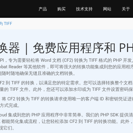
产品
购买
技术支持
网站
关于
 TIFF
转换器 | 免费应用程序和 PHP
REST API，专为需要轻松将 Word 文档 (CF2) 转换为 TIFF 格式的 
be Acrobat Reader 等其他软件，即可将强大的转换功能集成到您的应用程
loud 都能随时随地确保无缝且准确的文档转换。
 CF2 到 TIFF 的转换，以满足您的特定需求。您可以选择转换整
 TIFF 文件。此外，您还可以添加水印或为 TIFF 文件设置密
严格的安全措施。将 CF2 转换为 TIFF 的转换请求使用唯一的客户端 ID
方式完成。
sion Cloud 集成到您的 PHP 应用程序中非常简单。我们的 PHP 
简化集成流程，让您轻松添加 CF2 到 TIFF 的转换功能。此外，我们
实现它们。