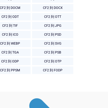
CF2 到 DOCM
CF2 到 DOCX
CF2 到 ODT
CF2 到 OTT
CF2 到 TIF
CF2 到 JPG
CF2 到 ICO
CF2 到 PSD
CF2 到 WEBP
CF2 到 SVG
CF2 到 TGA
CF2 到 PSB
CF2 到 ODP
CF2 到 OTP
CF2 到 PPSM
CF2 到 FODP