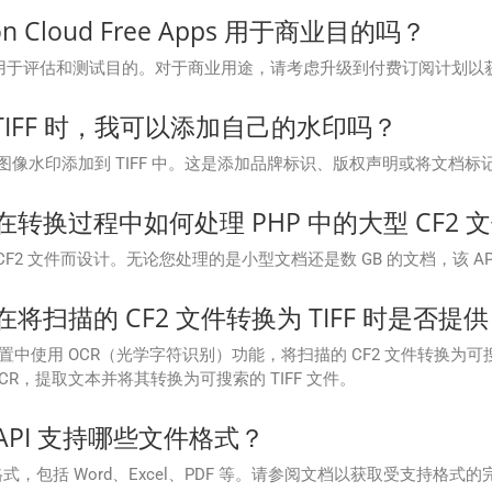
on Cloud Free Apps 用于商业目的吗？
 免费应用程序主要用于评估和测试目的。对于商业用途，请考虑升级到付费订阅计
的 TIFF 时，我可以添加自己的水印吗？
图像水印添加到 TIFF 中。这是添加品牌标识、版权声明或将文档
Cloud 在转换过程中如何处理 PHP 中的大型 CF2 
为流畅处理大型 CF2 文件而设计。无论您处理的是小型文档还是数 GB 的文档
loud 在将扫描的 CF2 文件转换为 TIFF 时是否提供
 API 设置中使用 OCR（光学字符识别）功能，将扫描的 CF2 文件转换为可搜索
R，提取文本并将其转换为可搜索的 TIFF 文件。
oud API 支持哪些文件格式？
 支持多种文件格式，包括 Word、Excel、PDF 等。请参阅文档以获取受支持格