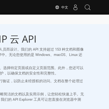
中文
 云 API
PHP 开发人员而设计。我们的 API 支持超过 153 种文档和图像
序中。无论您使用的是 Windows、macOS、Linux 还
个文档、选择特定页面或自定义页面范围。此外，您还可以
码保护，以确保文档的安全性和完整性。
 和密钥凭证进行验证，以防止未经授权的访问。文档在整个处理过
SDK 提供清晰简洁的文档以及实用示例，让您轻松快速上手。无
的 API Explorer 工具可让您直接在浏览器中测