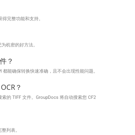
划以获得完整功能和支持。
标记为机密的好方法。
文件？
，该 API 都能确保转换快速准确，且不会出现性能问题。
 OCR？
的 TIFF 文件。GroupDocs 将自动搜索您 CF2
式的完整列表。