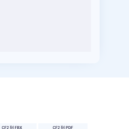
CF2 到 FBX
CF2 到 PDF