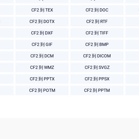
CF2 到 TEX
CF2 到 DOC
M
CF2 到 DOTX
CF2 到 RTF
CF2 到 DXF
CF2 到 TIFF
CF2 到 GIF
CF2 到 BMP
CF2 到 DCM
CF2 到 DICOM
CF2 到 WMZ
CF2 到 SVGZ
CF2 到 PPTX
CF2 到 PPSX
CF2 到 POTM
CF2 到 PPTM