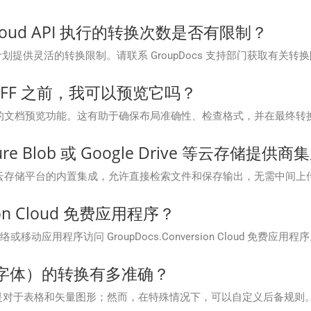
on Cloud API 执行的转换次数是否有限制？
I 根据您的订阅计划提供灵活的转换限制。请联系 GroupDocs 支持部门获取有
 TIFF 之前，我可以预览它吗？
oud 支持转换前的文档预览功能。这有助于确保布局准确性、检查格式，并在最
re Blob 或 Google Drive 等云存储提供商
ud 提供与流行云存储平台的内置集成，允许直接检索文件和保存输出，无需中间上
ion Cloud 免费应用程序？
网络或移动应用程序访问 GroupDocs.Conversion Cloud 免费应用程
字体）的转换有多准确？
别是对于表格和矢量图形；然而，在特殊情况下，可以自定义后备规则