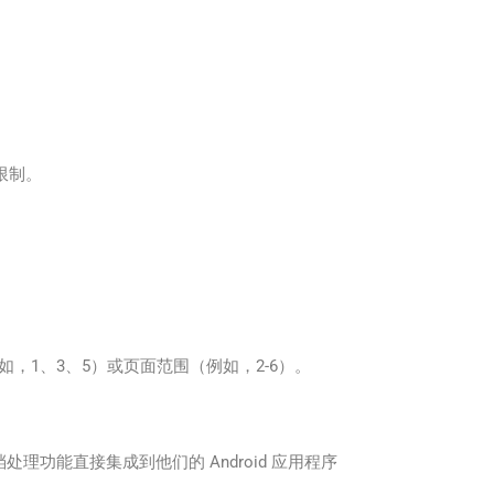
到限制。
面（例如，1、3、5）或页面范围（例如，2-6）。
员能够将文档处理功能直接集成到他们的 Android 应用程序