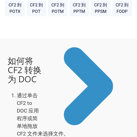
CF2 到
CF2 到
CF2 到
CF2 到
CF2 到
CF2 到
POTX
POT
POTM
PPTM
PPSM
FODP
如何将
CF2 转换
为 DOC
通过单击
CF2 to
DOC 应用
程序或简
单地拖放
CF2 文件来选择文件。