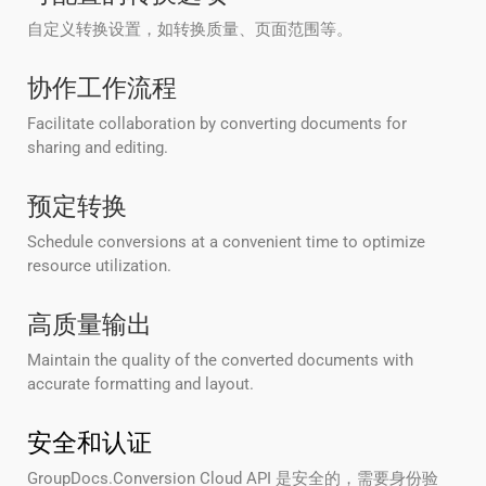
自定义转换设置，如转换质量、页面范围等。
协作工作流程
Facilitate collaboration by converting documents for
sharing and editing.
预定转换
Schedule conversions at a convenient time to optimize
resource utilization.
高质量输出
Maintain the quality of the converted documents with
accurate formatting and layout.
安全和认证
GroupDocs.Conversion Cloud API 是安全的，需要身份验