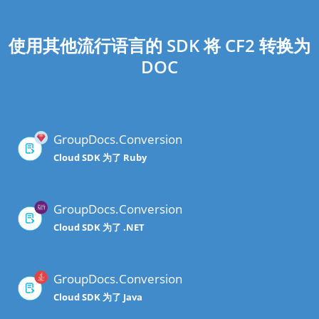
使用其他流行语言的 SDK 将 CF2 转换为
DOC
GroupDocs.Conversion
Cloud SDK 为了 Ruby
GroupDocs.Conversion
Cloud SDK 为了 .NET
GroupDocs.Conversion
Cloud SDK 为了 Java