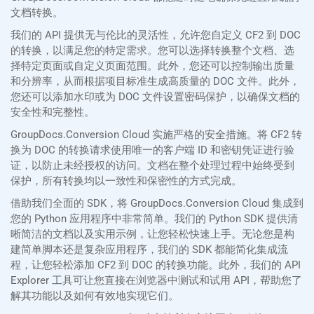
文档转换。
我们的 API 提供无与伦比的灵活性，允许您自定义 CF2 到 DOC
的转换，以满足您的特定需求。您可以选择转换整个文档、选
择特定页面或自定义页面范围。此外，您还可以控制输出质量
和分辨率，从而根据项目标准生成高质量的 DOC 文件。此外，
您还可以添加水印或为 DOC 文件设置密码保护，以确保文档的
安全性和完整性。
GroupDocs.Conversion Cloud 实施严格的安全措施。将 CF2 转
换为 DOC 的转换请求使用唯一的客户端 ID 和密钥凭证进行验
证，以防止未经授权的访问。文档在整个处理过程中始终受到
保护，所有转换均以一致性和保密性的方式完成。
借助我们全面的 SDK，将 GroupDocs.Conversion Cloud 集成到
您的 Python 应用程序中非常简单。我们的 Python SDK 提供清
晰简洁的文档以及实用示例，让您轻松快速上手。无论您是构
建简单脚本还是复杂应用程序，我们的 SDK 都能简化集成流
程，让您轻松添加 CF2 到 DOC 的转换功能。此外，我们的 API
Explorer 工具可让您直接在浏览器中测试和试用 API，帮助您了
解其功能以及如何有效地实现它们。