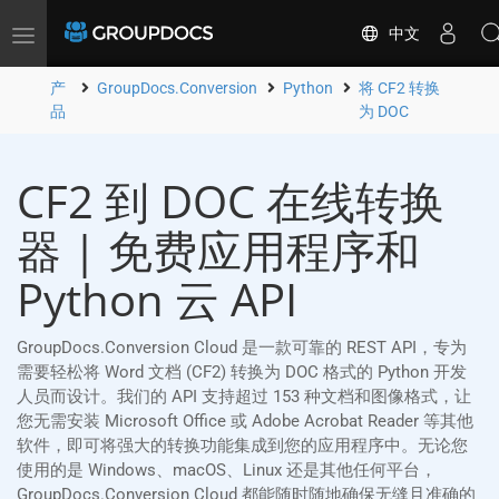
中文
Toggle
navigation
产
GroupDocs.Conversion
Python
将 CF2 转换
品
为 DOC
CF2 到 DOC 在线转换
器 | 免费应用程序和
Python 云 API
GroupDocs.Conversion Cloud 是一款可靠的 REST API，专为
需要轻松将 Word 文档 (CF2) 转换为 DOC 格式的 Python 开发
人员而设计。我们的 API 支持超过 153 种文档和图像格式，让
您无需安装 Microsoft Office 或 Adobe Acrobat Reader 等其他
软件，即可将强大的转换功能集成到您的应用程序中。无论您
使用的是 Windows、macOS、Linux 还是其他任何平台，
GroupDocs.Conversion Cloud 都能随时随地确保无缝且准确的