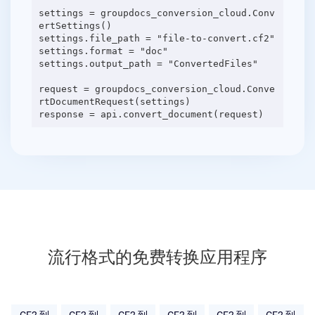
settings = groupdocs_conversion_cloud.Conv
ertSettings()
settings.file_path = "file-to-convert.cf2"
settings.format = "doc"
settings.output_path = "ConvertedFiles"
request = groupdocs_conversion_cloud.Conve
rtDocumentRequest(settings)
流行格式的免费转换应用程序