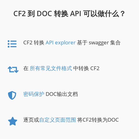
CF2 到 DOC 转换 API 可以做什么？
CF2 转换
API explorer
基于 swagger 集合
在
所有常见文件格式
中转换 CF2
密码保护
DOC输出文档
逐页或
自定义页面范围
将CF2转换为DOC