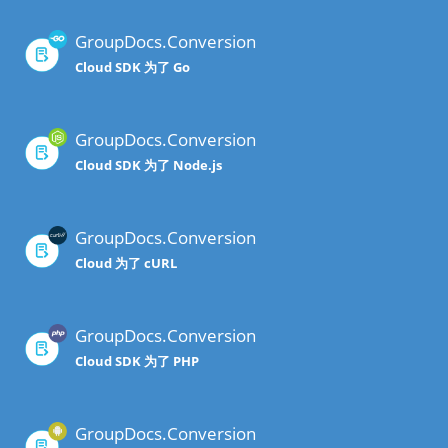
GroupDocs.Conversion
Cloud SDK 为了 Go
GroupDocs.Conversion
Cloud SDK 为了 Node.js
GroupDocs.Conversion
Cloud 为了 cURL
GroupDocs.Conversion
Cloud SDK 为了 PHP
GroupDocs.Conversion