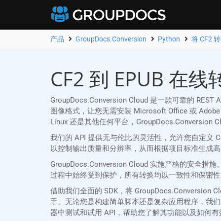
产品
GroupDocs.Conversion
Python
将 CF2 
CF2 到 EPUB 在线
GroupDocs.Conversion Cloud 是一款可靠的 
图像格式，让您无需安装 Microsoft Office 或 
Linux 还是其他任何平台，GroupDocs.Conver
我们的 API 提供无与伦比的灵活性，允许您自定义
以控制输出质量和分辨率，从而根据项目标准生成高质量
GroupDocs.Conversion Cloud 实施
过程中始终受到保护，所有转换均以一致性和保密性
借助我们全面的 SDK，将 GroupDocs.Convers
手。无论您是构建简单脚本还是复杂应用程序，我们的 SDK
器中测试和试用 API，帮助您了解其功能以及如何