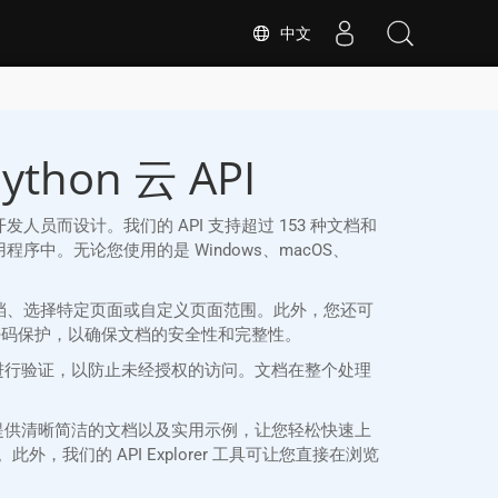
中文
hon 云 API
ython 开发人员而设计。我们的 API 支持超过 153 种文档和
的应用程序中。无论您使用的是 Windows、macOS、
个文档、选择特定页面或自定义页面范围。此外，您还可
置密码保护，以确保文档的安全性和完整性。
 和密钥凭证进行验证，以防止未经授权的访问。文档在整个处理
hon SDK 提供清晰简洁的文档以及实用示例，让您轻松快速上
，我们的 API Explorer 工具可让您直接在浏览