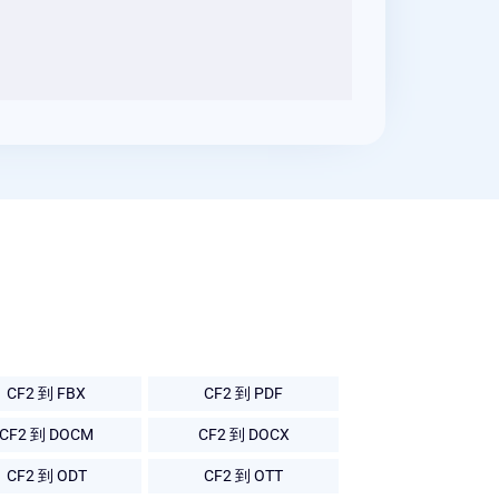
CF2 到 FBX
CF2 到 PDF
CF2 到 DOCM
CF2 到 DOCX
CF2 到 ODT
CF2 到 OTT