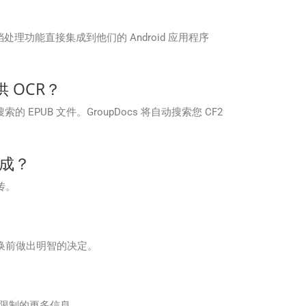
员能够将文档处理功能直接集成到他们的 Android 应用程序
供 OCR？
索的 EPUB 文件。GroupDocs 将自动搜索您 CF2
集成？
传。
终转换前做出明智的决定。
关转换限制的更多信息。