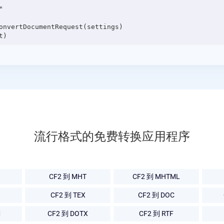


onvertDocumentRequest(settings)

流行格式的免费转换应用程序
CF2 到 MHT
CF2 到 MHTML
CF2 到 TEX
CF2 到 DOC
M
CF2 到 DOTX
CF2 到 RTF