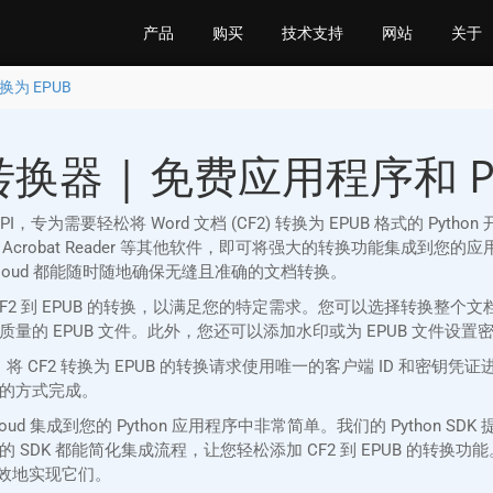
产品
购买
技术支持
网站
关于
转换为 EPUB
转换器 | 免费应用程序和 Pyt
REST API，专为需要轻松将 Word 文档 (CF2) 转换为 EPUB 格式的 P
Adobe Acrobat Reader 等其他软件，即可将强大的转换功能集成到您
sion Cloud 都能随时随地确保无缝且准确的文档转换。
 CF2 到 EPUB 的转换，以满足您的特定需求。您可以选择转换整
的 EPUB 文件。此外，您还可以添加水印或为 EPUB 文件设
严格的安全措施。将 CF2 转换为 EPUB 的转换请求使用唯一的客户端 ID
的方式完成。
ion Cloud 集成到您的 Python 应用程序中非常简单。我们的 Pyt
 都能简化集成流程，让您轻松添加 CF2 到 EPUB 的转换功能。此外
有效地实现它们。