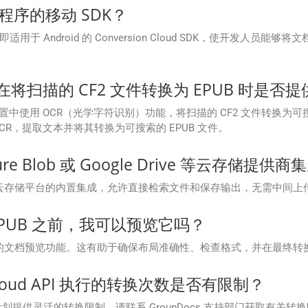
用程序的移动 SDK？
SDK，即适用于 Android 的 Conversion Cloud SDK，使开发人
loud 在将扫描的 CF2 文件转换为 EPUB 时是否提
 API 设置中使用 OCR（光学字符识别）功能，将扫描的 CF2 文件转换为可搜
R，提取文本并将其转换为可搜索的 EPUB 文件。
re Blob 或 Google Drive 等云存储提供商
ud 提供与流行云存储平台的内置集成，允许直接检索文件和保存输出，无需中间上
为 EPUB 之前，我可以预览它吗？
oud 支持转换前的文档预览功能。这有助于确保布局准确性、检查格式，并在最
on Cloud API 执行的转换次数是否有限制？
I 根据您的订阅计划提供灵活的转换限制。请联系 GroupDocs 支持部门获取有