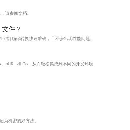
息，请参阅文档。
F2 文件？
，该 API 都能确保转换快速准确，且不会出现性能问题。
hon、Ruby、cURL 和 Go，从而轻松集成到不同的开发环境
。
标记为机密的好方法。