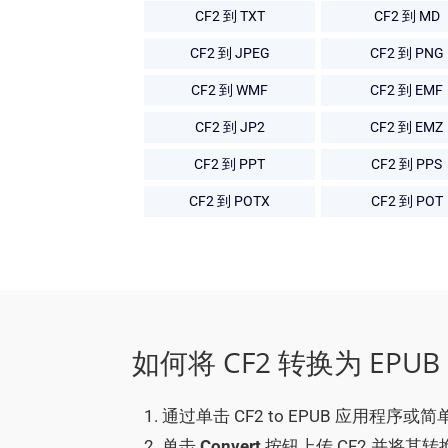
CF2 到 TXT
CF2 到 MD
CF2 到 JPEG
CF2 到 PNG
CF2 到 WMF
CF2 到 EMF
CF2 到 JP2
CF2 到 EMZ
CF2 到 PPT
CF2 到 PPS
CF2 到 POTX
CF2 到 POT
如何将 CF2 转换为 EPUB
通过单击 CF2 to EPUB 应用程序或
单击
Convert
按钮上传 CF2 并将其转换