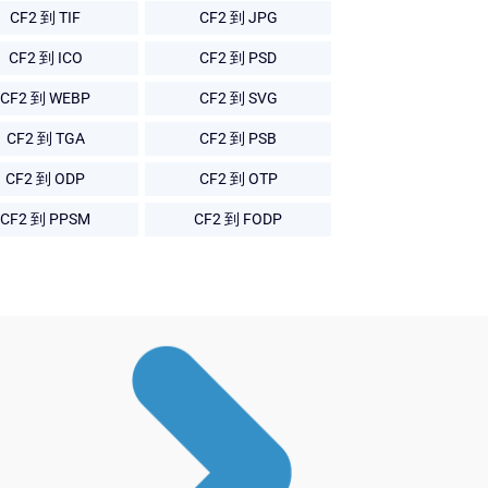
CF2 到 TIF
CF2 到 JPG
CF2 到 ICO
CF2 到 PSD
CF2 到 WEBP
CF2 到 SVG
CF2 到 TGA
CF2 到 PSB
CF2 到 ODP
CF2 到 OTP
CF2 到 PPSM
CF2 到 FODP