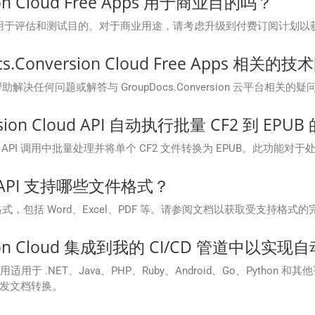
on Cloud Free Apps 用于商业目的吗？
 免费应用程序主要用于评估和测试目的。对于商业用途，请考虑升级到付费订阅计
cs.Conversion Cloud Free Apps 相
解决任何问题或解答与 GroupDocs.Conversion 云平台相关的疑
sion Cloud API 自动执行批量 CF2 到 EP
 都允许在一次 API 调用中批量处理并将单个 CF2 文件转换为 EPUB。
oud API 支持哪些文件格式？
 支持多种文件格式，包括 Word、Excel、PDF 等。请参阅文档以获取受支持格
rsion Cloud 集成到我的 CI/CD 管道中以
 .NET、Java、PHP、Ruby、Android、Go、Python 和其
发文档转换。