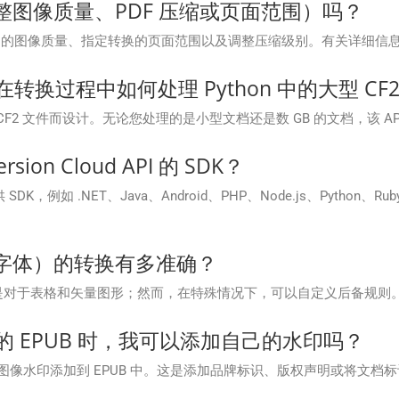
图像质量、PDF 压缩或页面范围）吗？
PDF 的图像质量、指定转换的页面范围以及调整压缩级别。有关详细信
loud 在转换过程中如何处理 Python 中的大型 C
为流畅处理大型 CF2 文件而设计。无论您处理的是小型文档还是数 GB 的文档
ion Cloud API 的 SDK？
言提供 SDK，例如 .NET、Java、Android、PHP、Node.js、Pyt
字体）的转换有多准确？
别是对于表格和矢量图形；然而，在特殊情况下，可以自定义后备规则
n 中的 EPUB 时，我可以添加自己的水印吗？
或图像水印添加到 EPUB 中。这是添加品牌标识、版权声明或将文档