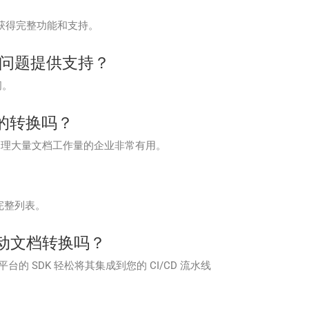
划以获得完整功能和支持。
关的技术问题提供支持？
问。
UB 的转换吗？
此功能对于处理大量文档工作量的企业非常有用。
式的完整列表。
实现自动文档转换吗？
他平台的 SDK 轻松将其集成到您的 CI/CD 流水线