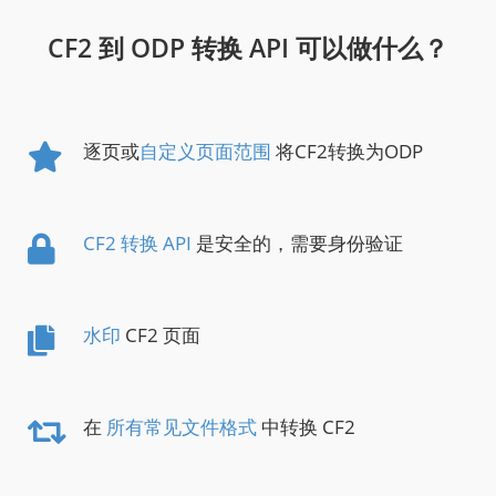
CF2 到 ODP 转换 API 可以做什么？
逐页或
自定义页面范围
将CF2转换为ODP
CF2 转换 API
是安全的，需要身份验证
水印
CF2 页面
在
所有常见文件格式
中转换 CF2