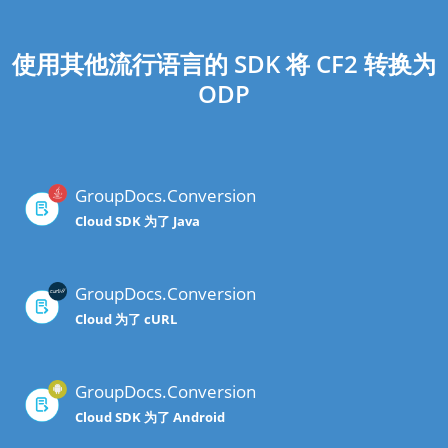
使用其他流行语言的 SDK 将 CF2 转换为
ODP
GroupDocs.Conversion
Cloud SDK 为了 Java
GroupDocs.Conversion
Cloud 为了 cURL
GroupDocs.Conversion
Cloud SDK 为了 Android