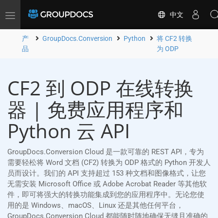
中文
Toggle
navigation
产
GroupDocs.Conversion
Python
将 CF2 转换
品
为 ODP
CF2 到 ODP 在线转换
器 | 免费应用程序和
Python 云 API
GroupDocs.Conversion Cloud 是一款可靠的 REST API，专为
需要轻松将 Word 文档 (CF2) 转换为 ODP 格式的 Python 开发人
员而设计。我们的 API 支持超过 153 种文档和图像格式，让您
无需安装 Microsoft Office 或 Adobe Acrobat Reader 等其他软
件，即可将强大的转换功能集成到您的应用程序中。无论您使
用的是 Windows、macOS、Linux 还是其他任何平台，
GroupDocs.Conversion Cloud 都能随时随地确保无缝且准确的