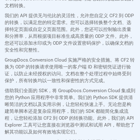
文档转换。
我们的 API 提供无与伦比的灵活性，允许您自定义 CF2 到 ODP
的转换，以满足您的特定需求。您可以选择转换整个文档、选
择特定页面或自定义页面范围。此外，您还可以控制输出质量
和分辨率，从而根据项目标准生成高质量的 ODP 文件。此外，
您还可以添加水印或为 ODP 文件设置密码保护，以确保文档的
安全性和完整性。
GroupDocs.Conversion Cloud 实施严格的安全措施。将 CF2 转
换为 ODP 的转换请求使用唯一的客户端 ID 和密钥凭证进行验
证，以防止未经授权的访问。文档在整个处理过程中始终受到
保护，所有转换均以一致性和保密性的方式完成。
借助我们全面的 SDK，将 GroupDocs.Conversion Cloud 集成到
您的 Python 应用程序中非常简单。我们的 Python SDK 提供清
晰简洁的文档以及实用示例，让您轻松快速上手。无论您是构
建简单脚本还是复杂应用程序，我们的 SDK 都能简化集成流
程，让您轻松添加 CF2 到 ODP 的转换功能。此外，我们的 API
Explorer 工具可让您直接在浏览器中测试和试用 API，帮助您了
解其功能以及如何有效地实现它们。