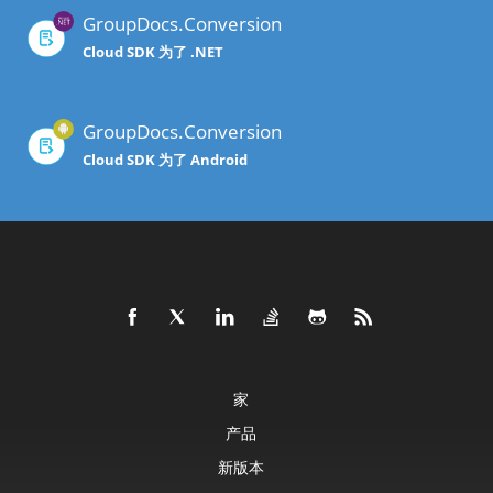
GroupDocs.Conversion
Cloud SDK 为了 .NET
GroupDocs.Conversion
Cloud SDK 为了 Android
家
产品
新版本