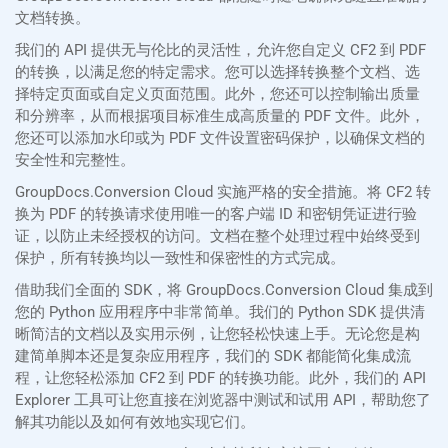
文档转换。
我们的 API 提供无与伦比的灵活性，允许您自定义 CF2 到 PDF
的转换，以满足您的特定需求。您可以选择转换整个文档、选
择特定页面或自定义页面范围。此外，您还可以控制输出质量
和分辨率，从而根据项目标准生成高质量的 PDF 文件。此外，
您还可以添加水印或为 PDF 文件设置密码保护，以确保文档的
安全性和完整性。
GroupDocs.Conversion Cloud 实施严格的安全措施。将 CF2 转
换为 PDF 的转换请求使用唯一的客户端 ID 和密钥凭证进行验
证，以防止未经授权的访问。文档在整个处理过程中始终受到
保护，所有转换均以一致性和保密性的方式完成。
借助我们全面的 SDK，将 GroupDocs.Conversion Cloud 集成到
您的 Python 应用程序中非常简单。我们的 Python SDK 提供清
晰简洁的文档以及实用示例，让您轻松快速上手。无论您是构
建简单脚本还是复杂应用程序，我们的 SDK 都能简化集成流
程，让您轻松添加 CF2 到 PDF 的转换功能。此外，我们的 API
Explorer 工具可让您直接在浏览器中测试和试用 API，帮助您了
解其功能以及如何有效地实现它们。