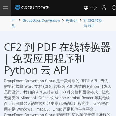
中文
Toggle
navigation
产
GroupDocs.Conversion
Python
将 CF2 转换
品
为 PDF
CF2 到 PDF 在线转换器
| 免费应用程序和
Python 云 API
GroupDocs.Conversion Cloud 是一款可靠的 REST API，专为
需要轻松将 Word 文档 (CF2) 转换为 PDF 格式的 Python 开发人
员而设计。我们的 API 支持超过 153 种文档和图像格式，让您
无需安装 Microsoft Office 或 Adobe Acrobat Reader 等其他软
件，即可将强大的转换功能集成到您的应用程序中。无论您使
用的是 Windows、macOS、Linux 还是其他任何平台，
GroupDocs.Conversion Cloud 都能随时随地确保无缝且准确的