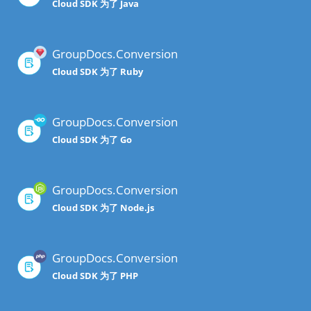
Cloud SDK 为了 Java
GroupDocs.Conversion
Cloud SDK 为了 Ruby
GroupDocs.Conversion
Cloud SDK 为了 Go
GroupDocs.Conversion
Cloud SDK 为了 Node.js
GroupDocs.Conversion
Cloud SDK 为了 PHP