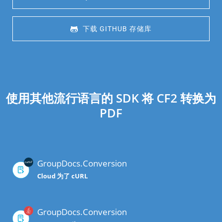
 下载 GITHUB 存储库
使用其他流行语言的 SDK 将 CF2 转换为
PDF
GroupDocs.Conversion
Cloud 为了 cURL
GroupDocs.Conversion