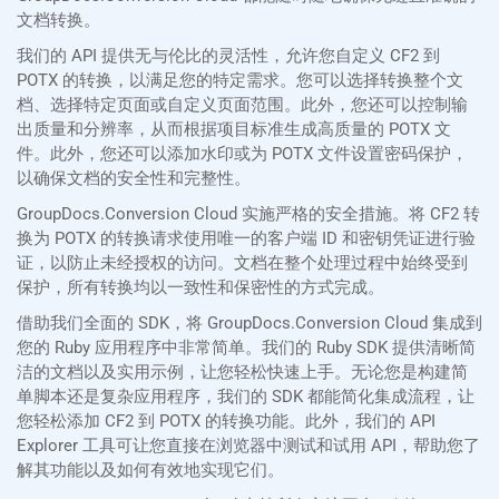
文档转换。
我们的 API 提供无与伦比的灵活性，允许您自定义 CF2 到
POTX 的转换，以满足您的特定需求。您可以选择转换整个文
档、选择特定页面或自定义页面范围。此外，您还可以控制输
出质量和分辨率，从而根据项目标准生成高质量的 POTX 文
件。此外，您还可以添加水印或为 POTX 文件设置密码保护，
以确保文档的安全性和完整性。
GroupDocs.Conversion Cloud 实施严格的安全措施。将 CF2 转
换为 POTX 的转换请求使用唯一的客户端 ID 和密钥凭证进行验
证，以防止未经授权的访问。文档在整个处理过程中始终受到
保护，所有转换均以一致性和保密性的方式完成。
借助我们全面的 SDK，将 GroupDocs.Conversion Cloud 集成到
您的 Ruby 应用程序中非常简单。我们的 Ruby SDK 提供清晰简
洁的文档以及实用示例，让您轻松快速上手。无论您是构建简
单脚本还是复杂应用程序，我们的 SDK 都能简化集成流程，让
您轻松添加 CF2 到 POTX 的转换功能。此外，我们的 API
Explorer 工具可让您直接在浏览器中测试和试用 API，帮助您了
解其功能以及如何有效地实现它们。