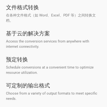
文件格式转换
在各种文件格式（如 Word、Excel、PDF 等）之间转换文
档。
基于云的解决方案
Access the conversion services from anywhere with
internet connectivity.
预定转换
Schedule conversions at a convenient time to optimize
resource utilization.
可定制的输出格式
Choose from a variety of output formats to meet specific
needs.