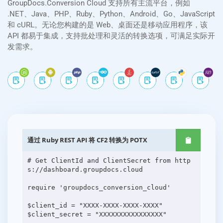
GroupDocs.Conversion Cloud 支持所有主流平台，例如
.NET、Java、PHP、Ruby、Python、Android、Go、JavaScript
和 cURL。无论您构建的是 Web、桌面还是移动应用程序，该
API 都易于集成，支持批处理和灵活的转换选项，可满足实际开
发需求。
通过 Ruby REST API 将 CF2 转换为 POTX
# Get ClientId and ClientSecret from http
s://dashboard.groupdocs.cloud
require 'groupdocs_conversion_cloud'
$client_id = "XXXX-XXXX-XXXX-XXXX"
$client_secret = "XXXXXXXXXXXXXXXX"