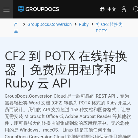
中文
Toggle
navigation
产
GroupDocs.Conversion
Ruby
将 CF2 转换为
品
POTX
CF2 到 POTX 在线转换
器 | 免费应用程序和
Ruby 云 API
GroupDocs.Conversion Cloud 是一款可靠的 REST API，专为
需要轻松将 Word 文档 (CF2) 转换为 POTX 格式的 Ruby 开发人
员而设计。我们的 API 支持超过 153 种文档和图像格式，让您
无需安装 Microsoft Office 或 Adobe Acrobat Reader 等其他软
件，即可将强大的转换功能集成到您的应用程序中。无论您使
用的是 Windows、macOS、Linux 还是其他任何平台，
GroupDocs.Conversion Cloud 都能随时随地确保无缝且准确的