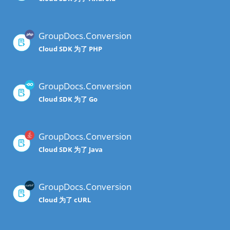
GroupDocs.Conversion
Cloud SDK 为了 PHP
GroupDocs.Conversion
Cloud SDK 为了 Go
GroupDocs.Conversion
Cloud SDK 为了 Java
GroupDocs.Conversion
Cloud 为了 cURL