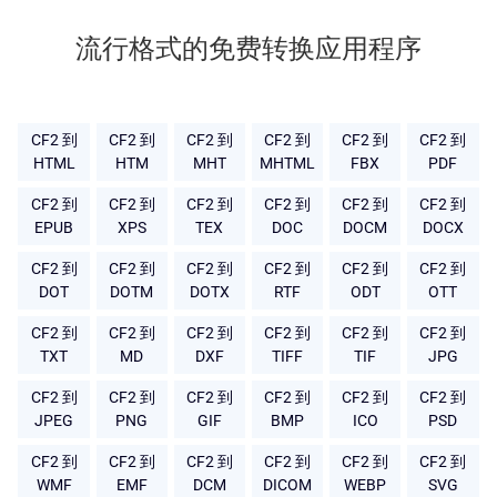
流行格式的免费转换应用程序
CF2 到
CF2 到
CF2 到
CF2 到
CF2 到
CF2 到
HTML
HTM
MHT
MHTML
FBX
PDF
CF2 到
CF2 到
CF2 到
CF2 到
CF2 到
CF2 到
EPUB
XPS
TEX
DOC
DOCM
DOCX
CF2 到
CF2 到
CF2 到
CF2 到
CF2 到
CF2 到
DOT
DOTM
DOTX
RTF
ODT
OTT
CF2 到
CF2 到
CF2 到
CF2 到
CF2 到
CF2 到
TXT
MD
DXF
TIFF
TIF
JPG
CF2 到
CF2 到
CF2 到
CF2 到
CF2 到
CF2 到
JPEG
PNG
GIF
BMP
ICO
PSD
CF2 到
CF2 到
CF2 到
CF2 到
CF2 到
CF2 到
WMF
EMF
DCM
DICOM
WEBP
SVG