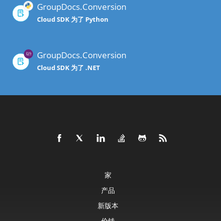
GroupDocs.Conversion
Cloud SDK 为了 Python
GroupDocs.Conversion
Cloud SDK 为了 .NET
家
产品
新版本
价钱