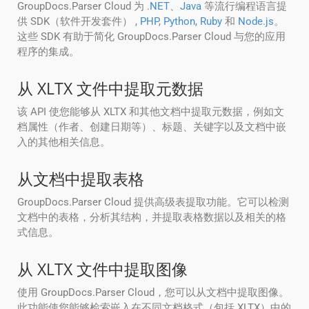
GroupDocs.Parser Cloud 为
.NET
、
Java
等流行编程语言提
供 SDK（软件开发套件） ,
PHP
,
Python
,
Ruby
和
Node.js
。
这些 SDK 有助于简化 GroupDocs.Parser Cloud 与您的应用
程序的集成。
从 XLTX 文件中提取元数据
该 API 使您能够从 XLTX 和其他文档中提取元数据，例如文
档属性（作者、创建日期等）、标题、关键字以及文档中嵌
入的其他相关信息。
从文档中提取表格
GroupDocs.Parser Cloud 提供高级表提取功能。它可以检测
文档中的表格，分析其结构，并提取表格数据以及相关的格
式信息。
从 XLTX 文件中提取图像
使用 GroupDocs.Parser Cloud，您可以从文档中提取图像。
此功能使您能够检索嵌入在不同文档格式（包括 XLTX）中的