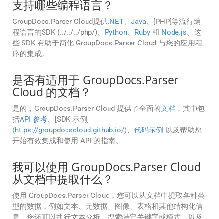
支持哪些编程语言？
GroupDocs.Parser Cloud提供
.NET
、
Java
、[PHP]等流行编
程语言的SDK (../../../php/)、
Python
、
Ruby
和
Node.js
。这
些 SDK 有助于简化 GroupDocs.Parser Cloud 与您的应用程
序的集成。
是否有适用于 GroupDocs.Parser
Cloud 的文档？
是的，GroupDocs.Parser Cloud 提供了全面的
文档
，其中包
括
API 参考
、[SDK 示例]
(
https://groupdocscloud.github.io/
)、
代码示例
以及帮助您
开始有效集成和使用 API 的指南。
我可以使用 GroupDocs.Parser Cloud
从文档中提取什么？
使用 GroupDocs.Parser Cloud，您可以从文档中提取各种类
型的数据，例如文本、元数据、图像、表格和其他结构化信
息。您还可以执行文本分析、搜索特定关键字或模式，以及