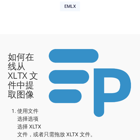
EMLX
如何在
线从
XLTX 文
件中提
取图像
使用文件
选择选项
选择 XLTX
文件，或者只需拖放 XLTX 文件。