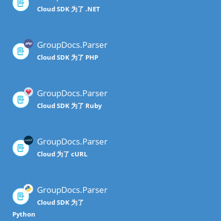
Cloud SDK 为了 .NET
GroupDocs.Parser
Cloud SDK 为了 PHP
GroupDocs.Parser
Cloud SDK 为了 Ruby
GroupDocs.Parser
Cloud 为了 cURL
GroupDocs.Parser
Cloud SDK 为了
Python