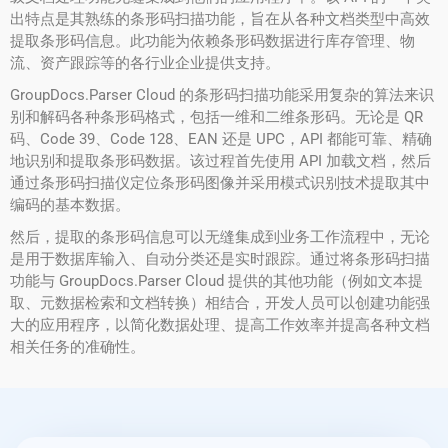
出特点是其熟练的条形码扫描功能，旨在从各种文档类型中高效
提取条形码信息。此功能为依赖条形码数据进行库存管理、物
流、资产跟踪等的各行业企业提供支持。
GroupDocs.Parser Cloud 的条形码扫描功能采用复杂的算法来识
别和解码各种条形码格式，包括一维和二维条形码。无论是 QR
码、Code 39、Code 128、EAN 还是 UPC，API 都能可靠、精确
地识别和提取条形码数据。该过程首先使用 API 加载文档，然后
通过条形码扫描仪定位条形码图像并采用模式识别技术提取其中
编码的基本数据。
然后，提取的条形码信息可以无缝集成到业务工作流程中，无论
是用于数据库输入、自动分类还是实时跟踪。通过将条形码扫描
功能与 GroupDocs.Parser Cloud 提供的其他功能（例如文本提
取、元数据检索和文档转换）相结合，开发人员可以创建功能强
大的应用程序，以简化数据处理、提高工作效率并提高各种文档
相关任务的准确性。