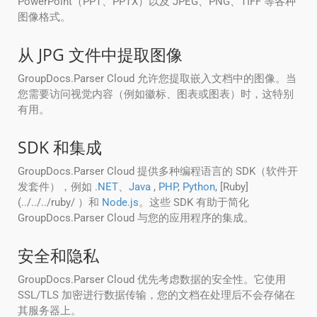
PowerPoint（PPT、PPTX）以及 JPEG、PNG、TIFF 等各种
图像格式。
从 JPG 文件中提取图像
GroupDocs.Parser Cloud 允许您提取嵌入文档中的图像。当
您需要访问视觉内容（例如徽标、图表或图表）时，这特别
有用。
SDK 和集成
GroupDocs.Parser Cloud 提供多种编程语言的 SDK（软件开
发套件），例如
.NET
、
Java
,
PHP
,
Python
, [Ruby]
(../../../ruby/ ）和
Node.js
。这些 SDK 有助于简化
GroupDocs.Parser Cloud 与您的应用程序的集成。
安全和隐私
GroupDocs.Parser Cloud 优先考虑数据的安全性。它使用
SSL/TLS 加密进行数据传输，您的文档在处理后不会存储在
其服务器上。