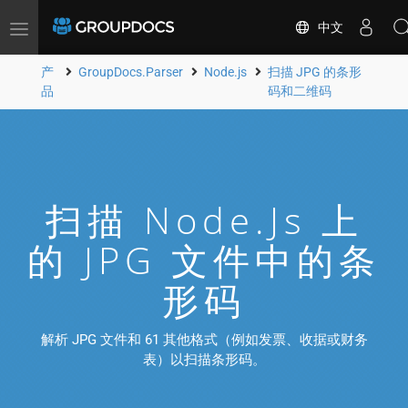
中文
Toggle
navigation
产
GroupDocs.Parser
Node.js
扫描 JPG 的条形
品
码和二维码
扫描 Node.js 上
的 JPG 文件中的条
形码
解析 JPG 文件和 61 其他格式（例如发票、收据或财务
表）以扫描条形码。