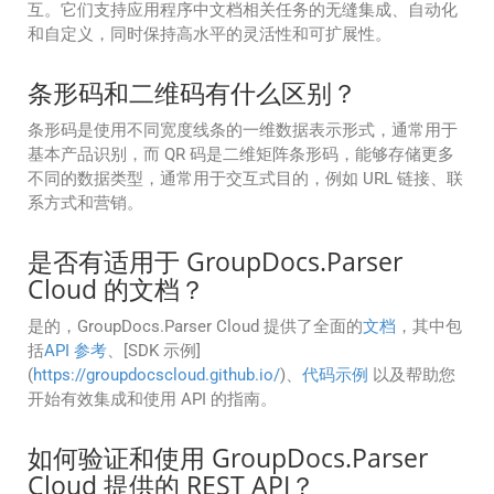
互。它们支持应用程序中文档相关任务的无缝集成、自动化
和自定义，同时保持高水平的灵活性和可扩展性。
条形码和二维码有什么区别？
条形码是使用不同宽度线条的一维数据表示形式，通常用于
基本产品识别，而 QR 码是二维矩阵条形码，能够存储更多
不同的数据类型，通常用于交互式目的，例如 URL 链接、联
系方式和营销。
是否有适用于 GroupDocs.Parser
Cloud 的文档？
是的，GroupDocs.Parser Cloud 提供了全面的
文档
，其中包
括
API 参考
、[SDK 示例]
(
https://groupdocscloud.github.io/
)、
代码示例
以及帮助您
开始有效集成和使用 API 的指南。
如何验证和使用 GroupDocs.Parser
Cloud 提供的 REST API？