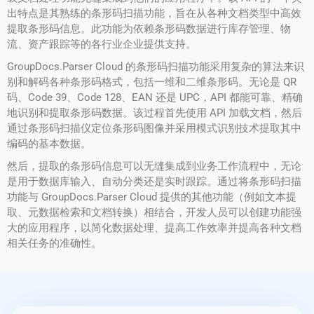
出特点是其熟练的条形码扫描功能，旨在从各种文档类型中高效
提取条形码信息。此功能为依赖条形码数据进行库存管理、物
流、资产跟踪等的各行业企业提供支持。
GroupDocs.Parser Cloud 的条形码扫描功能采用复杂的算法来识
别和解码各种条形码格式，包括一维和二维条形码。无论是 QR
码、Code 39、Code 128、EAN 还是 UPC，API 都能可靠、精确
地识别和提取条形码数据。该过程首先使用 API 加载文档，然后
通过条形码扫描仪定位条形码图像并采用模式识别技术提取其中
编码的基本数据。
然后，提取的条形码信息可以无缝集成到业务工作流程中，无论
是用于数据库输入、自动分类还是实时跟踪。通过将条形码扫描
功能与 GroupDocs.Parser Cloud 提供的其他功能（例如文本提
取、元数据检索和文档转换）相结合，开发人员可以创建功能强
大的应用程序，以简化数据处理、提高工作效率并提高各种文档
相关任务的准确性。