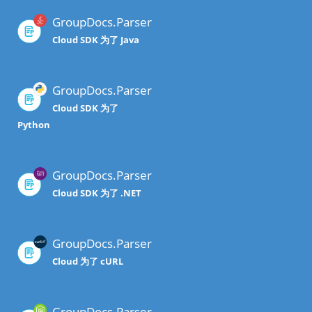
GroupDocs.Parser
Cloud SDK 为了 Java
GroupDocs.Parser
Cloud SDK 为了
Python
GroupDocs.Parser
Cloud SDK 为了 .NET
GroupDocs.Parser
Cloud 为了 cURL
GroupDocs.Parser