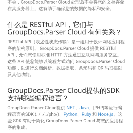
不会，GroupDocs.Parser Cloud 处理后不会将您的文档存储
在其服务器上。这有助于确保您的数据的隐私和安全。
什么是 RESTful API，它们与
GroupDocs.Parser Cloud 有何关系？
RESTful API（表述性状态传输）是一组用于设计网络应用程
序的架构原则。 GroupDocs.Parser Cloud 提供 RESTful
API，允许您使用标准 HTTP 方法通过互联网与服务交互。
这些 API 使您能够以编程方式访问 GroupDocs.Parser Cloud
功能，以进行文档解析、数据提取、条形码和 QR 码扫描以
及其他功能。
GroupDocs.Parser Cloud提供的SDK
支持哪些编程语言？
GroupDocs.Parser Cloud提供
.NET
、
Java
、[PHP]等流行编
程语言的SDK (../../../php/)、
Python
、
Ruby
和
Node.js
。这
些 SDK 有助于简化 GroupDocs.Parser Cloud 与您的应用程
序的集成。