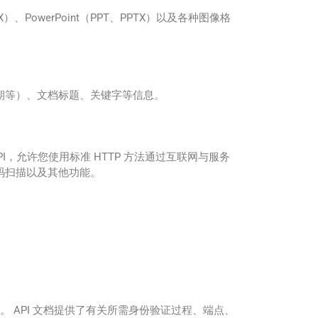
XLSX）、PowerPoint（PPT、PPTX）以及各种图像格
创建日期等）、文档标题、关键字等信息。
ul API，允许您使用标准 HTTP 方法通过互联网与服务
QR 码扫描以及其他功能。
标头中。 API 文档提供了有关所需身份验证过程、端点、