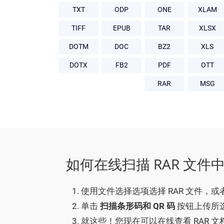
TXT
ODP
ONE
XLAM
TIFF
EPUB
TAR
XLSX
DOTM
DOC
BZ2
XLS
DOTX
FB2
PDF
OTT
RAR
MSG
如何在线扫描 RAR 文
使用文件选择选项选择 RAR 文件，或者
单击
扫描条形码和 QR 码
按钮上传所选
就这些！您现在可以在线查看 RAR 