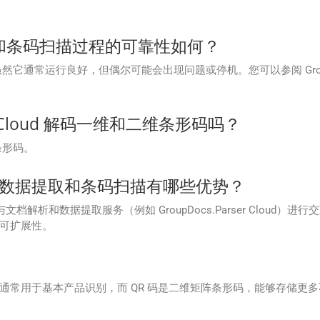
文档解析和条码扫描过程的可靠性如何？
的服务。虽然它通常运行良好，但偶尔可能会出现问题或停机。您可以参阅 Group
er Cloud 解码一维和二维条形码吗？
维条形码。
解析、数据提取和条码扫描有哪些优势？
来与文档解析和数据提取服务（例如 GroupDocs.Parser Clo
可扩展性。
常用于基本产品识别，而 QR 码是二维矩阵条形码，能够存储更多