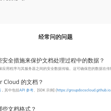
经常问的问题
oud 有哪些安全措施来保护文档处理过程中的数据？
L/TLS 加密来确保应用程序与其服务器之间的安全数据传输。这可确保您的数
r Cloud 的文档？
档
，其中包括
API 参考
、[SDK 示例] (
https://groupdocscloud.github.io
 支持哪些文档格式？