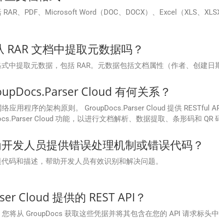
括 RAR、PDF、Microsoft Word（DOC、DOCX）、Excel（XLS、
d 可以从 RAR 文档中提取元数据吗？
可以从各种文档格式中提取元数据，包括 RAR。元数据包括文档属性（作者、
upDocs.Parser Cloud 有何关系？
用程序的架构原则。 GroupDocs.Parser Cloud 提供 RESTf
ocs.Parser Cloud 功能，以进行文档解析、数据提取、条形码和 
oud是否为开发人员提供错误处理机制或错误代码？
响应中提供错误代码和描述，帮助开发人员有效识别和解决问题。
r Cloud 提供的 REST API？
现。您将从 GroupDocs 获取这些凭据并将其包含在您的 API 请求