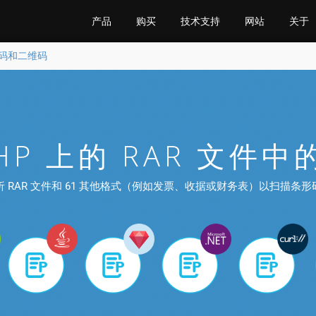
产品
购买
技术支持
网站
关于
形码和二维码
HP 上的 RAR 文件
析 RAR 文件和 61 其他格式（例如发票、收据或财务表）以扫描条形