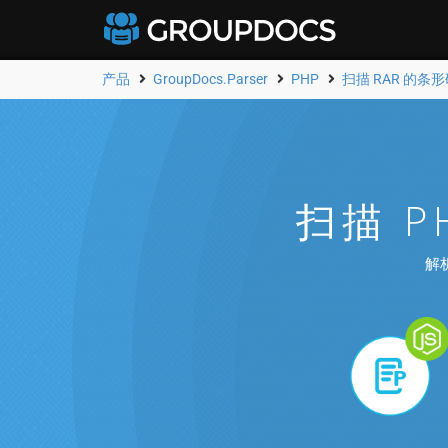
产品
GroupDocs.Parser
PHP
扫描 RAR 的条
扫描 P
解