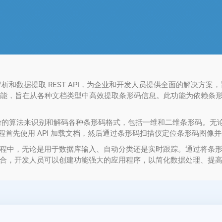
云的创新文档解析和数据提取 REST API，为企业和开发人员提供全面的
扫描功能，旨在从各种文档类型中高效提取条形码信息。此功能为依赖条
能采用复杂的算法来识别和解码各种条形码格式，包括一维和二维条形码。无论是 QR 
过程首先使用 API 加载文档，然后通过条形码扫描仪定位条形码图
无论是用于数据库输入、自动分类还是实时跟踪。通过将条形码扫描功能与 G
合，开发人员可以创建功能强大的应用程序，以简化数据处理、提