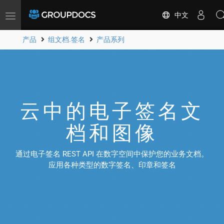
中文
Toggle
navigation
产品
组文档.签名
产品系列
云中的电子签名文
档和图像
通过电子签名 REST API 在数字空间中保护您的业务文档。
应用各种类型的数字签名、印章和签名